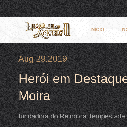
INÍCIO
N
Aug 29.2019
Herói em Destaque
Moira
fundadora do Reino da Tempestade