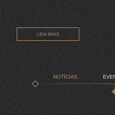
LEIA MAIS
NOTÍCIAS
EVE