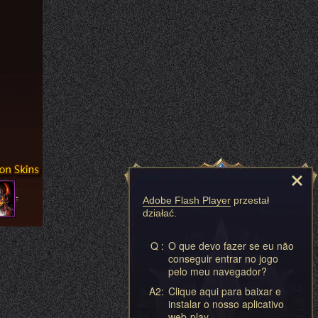
Adobe Flash Player
przestał
działać.
Q :
O que devo fazer se eu não
conseguir entrar no jogo
pelo meu navegador?
A2:
Clique aqui para baixar e
instalar o nosso aplicativo
web-play.