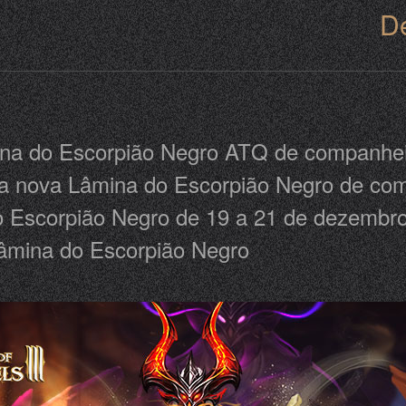
D
na do Escorpião Negro ATQ de companhei
 nova Lâmina do Escorpião Negro de comp
o Escorpião Negro de 19 a 21 de dezembr
Lâmina do Escorpião Negro