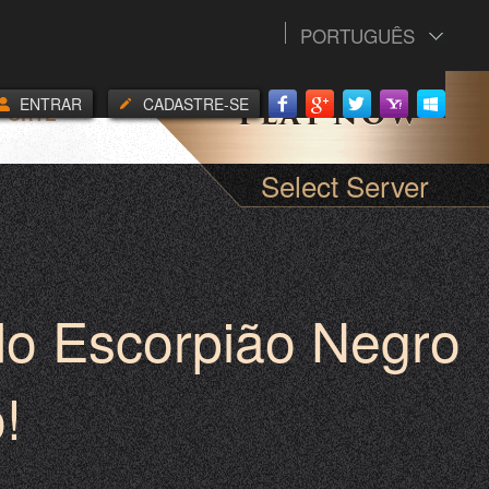
PORTUGUÊS
ENTRAR
CADASTRE-SE
PORTE
Select Server
do Escorpião Negro
!