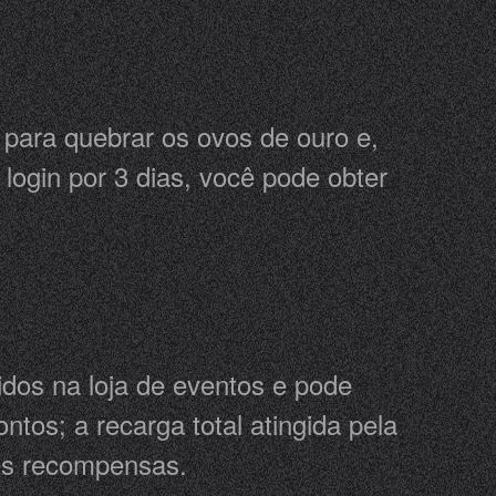
 para quebrar os ovos de ouro e,
login por 3 dias, você pode obter
os na loja de eventos e pode
ntos; a recarga total atingida pela
des recompensas.