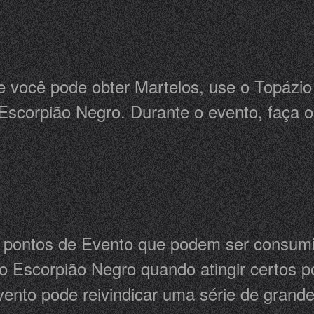
e você pode obter Martelos, use o Topázio
scorpião Negro. Durante o evento, faça o 
 pontos de Evento que podem ser consumid
o Escorpião Negro quando atingir certos po
vento pode reivindicar uma série de gran