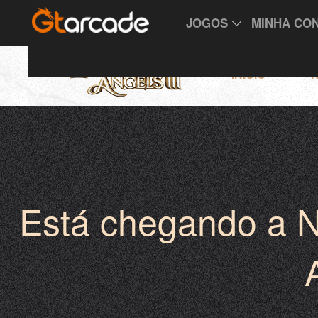
JOGOS
MINHA CO
INÍCIO
N
Está chegando a N