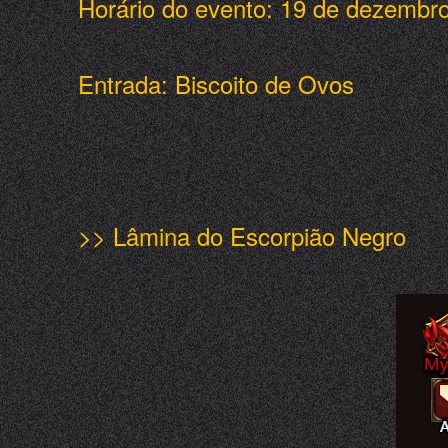
Horário do evento: 19 de dezembr
Entrada: Biscoito de Ovos
>> Lâmina do Escorpião Negro