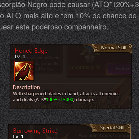
Escorpião Negro pode causar (ATQ*120%+30
o ATQ mais alto e tem 10% de chance de a
uear este poderoso companheiro.