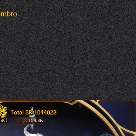
embro.