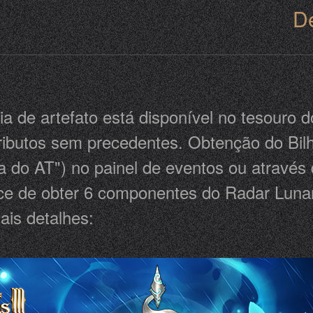
D
a de artefato está disponível no tesouro 
tributos sem precedentes. Obtenção do Bil
ia do AT") no painel de eventos ou através
ance de obter 6 componentes do Radar Lun
mais detalhes: