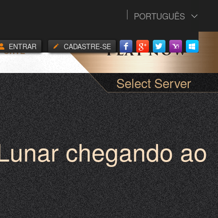
PORTUGUÊS
ENTRAR
CADASTRE-SE
PORTE
Select Server
r Lunar chegando ao