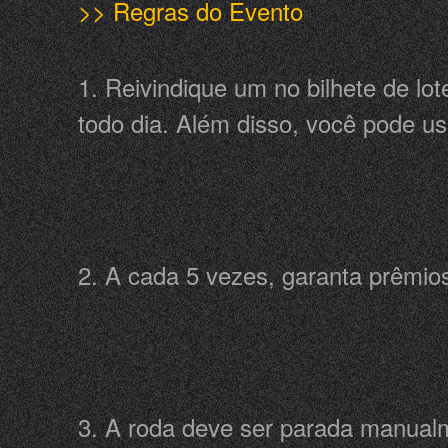
>> Regras do Evento
1. Reivindique um no bilhete de lot
todo dia. Além disso, você pode u
2. A cada 5 vezes, garanta prêmio
3. A roda deve ser parada manual