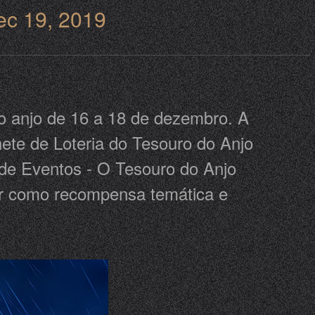
ec 19, 2019
do anjo de 16 a 18 de dezembro. A
hete de Loteria do Tesouro do Anjo
 de Eventos - O Tesouro do Anjo
ar como recompensa temática e