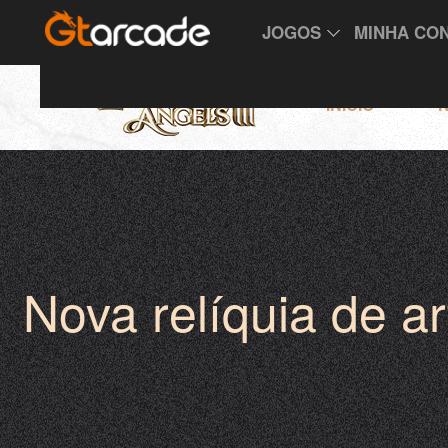
JOGOS
MINHA CO
INÍCIO
N
Nova relíquia de a