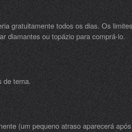
eria gratuitamente todos os dias. Os limites
sar diamantes ou topázio para comprá-lo.
s de tema.
mente (um pequeno atraso aparecerá após 