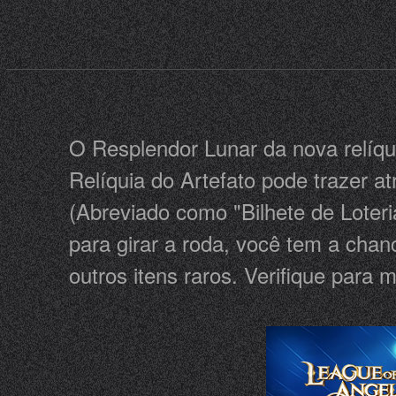
O Resplendor Lunar da nova relíqui
Relíquia do Artefato pode trazer a
(Abreviado como "Bilhete de Loter
para girar a roda, você tem a ch
outros itens raros. Verifique para 