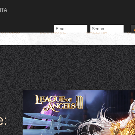
NTA
OTÍCIAS
DESTAQUE
GALERIA
SU
e: