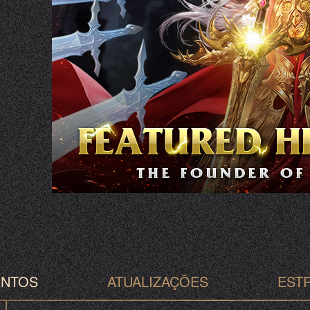
e
ENTOS
ATUALIZAÇÕES
EST