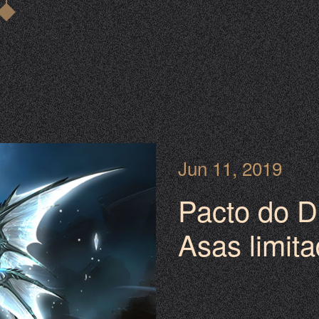
Jun 11, 2019
Pacto do D
Asas limit
Anjo