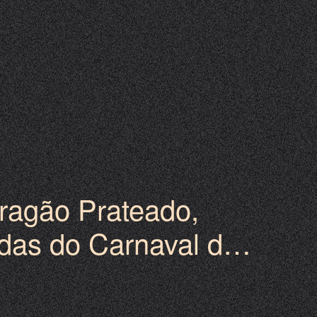
ragão Prateado,
adas do Carnaval de