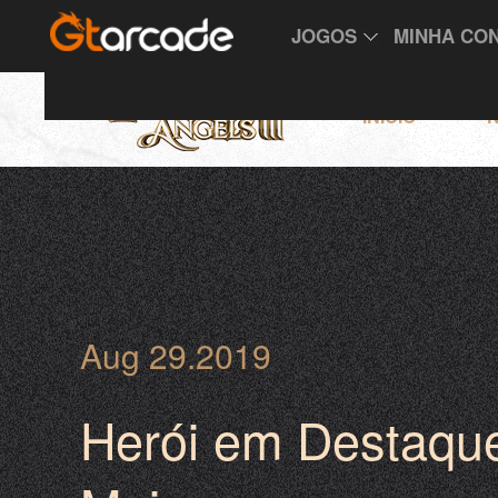
JOGOS
MINHA CO
INÍCIO
N
Aug 29.2019
Herói em Destaqu