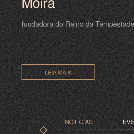
Moira
fundadora do Reino da Tempestad
LEIA MAIS
NOTÍCIAS
EV