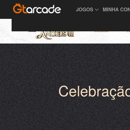
JOGOS
MINHA CO
INÍCIO
N
Celebraçã