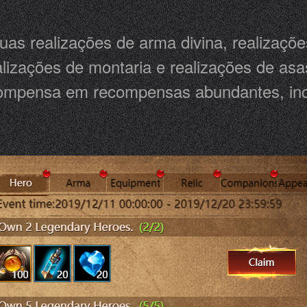
suas realizações de arma divina, realizaçõ
ealizações de montaria e realizações de as
ecompensa em recompensas abundantes, inclu