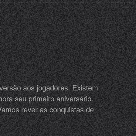
iversão aos jogadores. Existem
ora seu primeiro aniversário.
Vamos rever as conquistas de