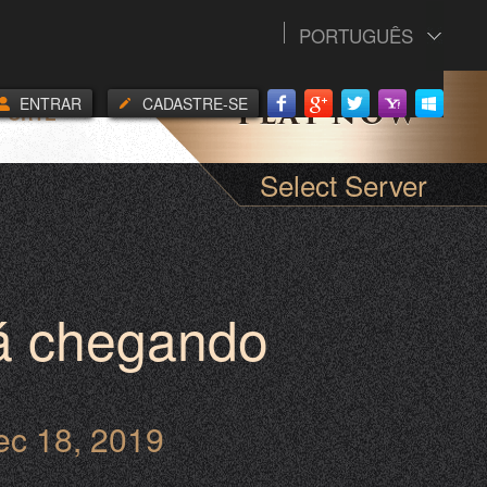
PORTUGUÊS
ENTRAR
CADASTRE-SE
PORTE
Select Server
á chegando
ec 18, 2019