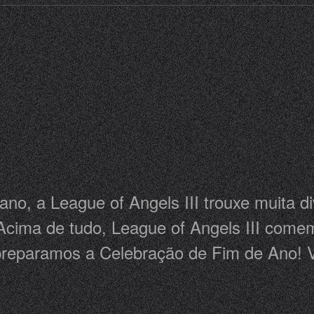
no, a League of Angels III trouxe muita d
Acima de tudo, League of Angels III comem
 preparamos a Celebração de Fim de Ano! 