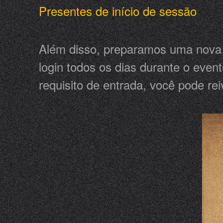
Presentes de início de sessão
Além disso, preparamos uma nova r
login todos os dias durante o eve
requisito de entrada, você pode rei