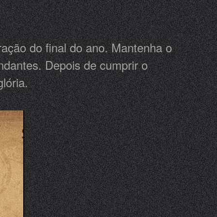
ração do final do ano. Mantenha o
ndantes. Depois de cumprir o
lória.