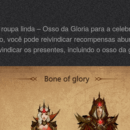
oupa linda – Osso da Gloria para a celeb
nto, você pode reivindicar recompensas abu
vindicar os presentes, incluindo o osso da g