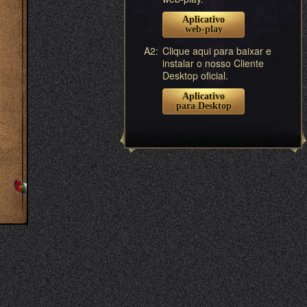
Aplicativo
web-play
A2:
Clique aqui para baixar e
instalar o nosso Cliente
Desktop oficial.
Aplicativo
para Desktop