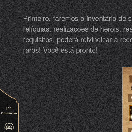
Primeiro, faremos o inventário de 
relíquias, realizações de heróis, r
requisitos, poderá reivindicar a r
raros! Você está pronto!