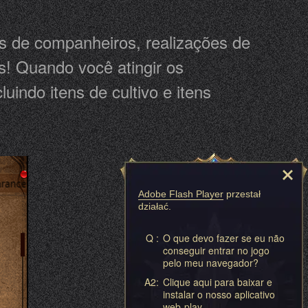
es de companheiros, realizações de
as! Quando você atingir os
indo itens de cultivo e itens
Adobe Flash Player
przestał
działać.
Q :
O que devo fazer se eu não
conseguir entrar no jogo
pelo meu navegador?
A2:
Clique aqui para baixar e
instalar o nosso aplicativo
web-play.