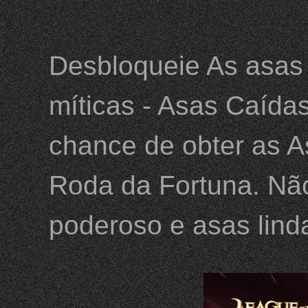
Desbloqueie As asas 
míticas - Asas Caída
chance de obter as A
Roda da Fortuna. Nã
poderoso e asas lind