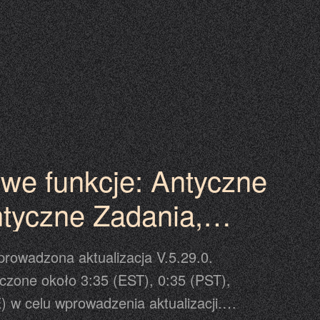
we funkcje: Antyczne
ntyczne Zadania,
rwszego Doładowania
prowadzona aktualizacja V.5.29.0.
czone około 3:35 (EST), 0:35 (PST),
) w celu wprowadzenia aktualizacji.