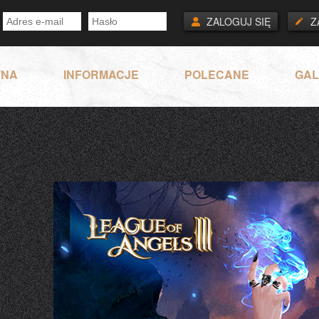
ZALOGUJ SIĘ
Z
WNA
INFORMACJE
POLECANE
GAL