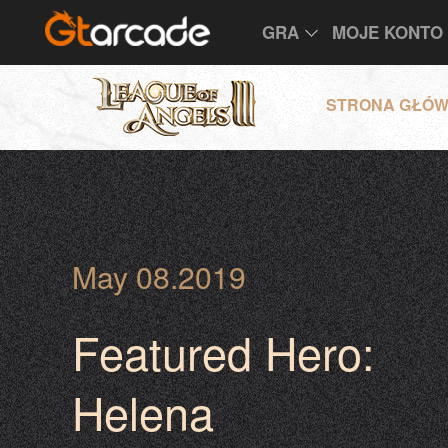
GRA
MOJE KONTO
STRONA GŁÓ
May 08.2019
Featured Hero:
Helena