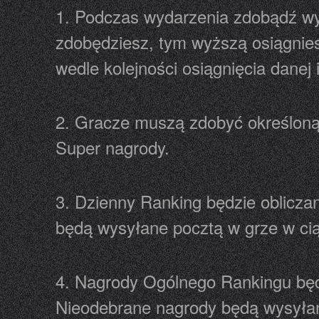
1. Podczas wydarzenia zdobądź wy
zdobędziesz, tym wyższą osiągnies
wedle kolejności osiągnięcia danej 
2. Gracze muszą zdobyć określoną 
Super nagrody.
3. Dzienny Ranking będzie oblicz
będą wysyłane pocztą w grze w ci
4. Nagrody Ogólnego Rankingu będ
Nieodebrane nagrody będą wysyłan