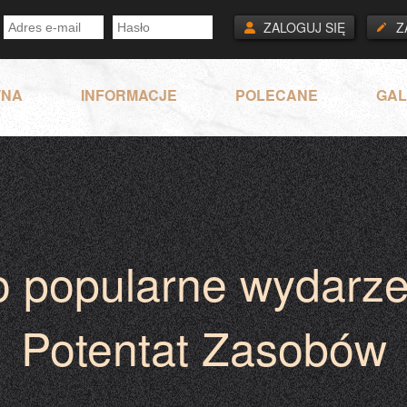
ZALOGUJ SIĘ
Z
WNA
INFORMACJE
POLECANE
GAL
o popularne wydarze
Potentat Zasobów