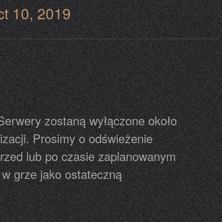
t 10, 2019
. Serwery zostaną wyłączone około
izacji. Prosimy o odświeżenie
 przed lub po czasie zaplanowanym
 w grze jako ostateczną