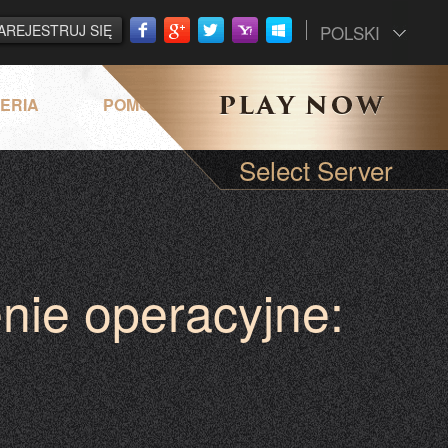
AREJESTRUJ SIĘ
POLSKI
ERIA
POMOC
Select Server
nie operacyjne: