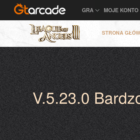
GRA
MOJE KONTO
STRONA GŁÓ
V.5.23.0 Bardz