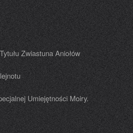
 Tytułu Zwiastuna Aniołów
lejnotu
ecjalnej Umiejętności Moiry.