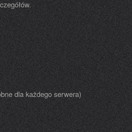
zczegółów.
bne dla każdego serwera)