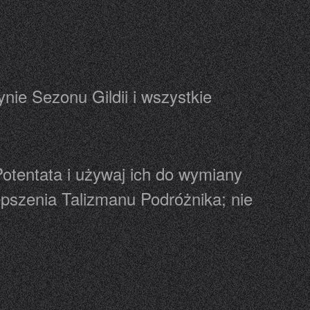
nie Sezonu Gildii i wszystkie
otentata i używaj ich do wymiany
epszenia Talizmanu Podróżnika; nie