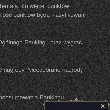
entata. Im więcej punktów
ilość punktów będą klasyfikowani
 Ogólnego Rankingu oraz wygrać
ać nagrody. Nieodebrane nagrody
u podsumowania Rankingu.