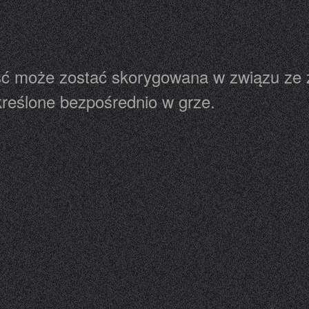
ść może zostać skorygowana w związu ze 
kreślone bezpośrednio w grze.