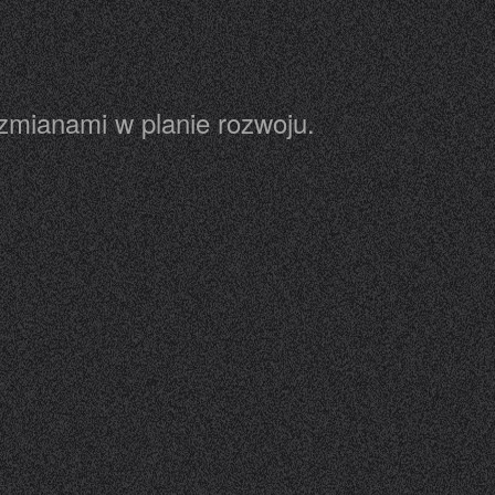
zmianami w planie rozwoju.