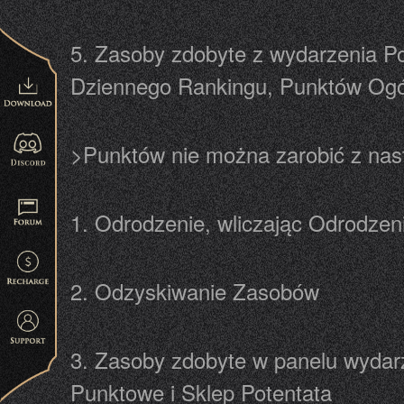
5. Zasoby zdobyte z wydarzenia P
Dziennego Rankingu, Punktów Ogó
>Punktów nie można zarobić z nas
1. Odrodzenie, wliczając Odrodze
2. Odzyskiwanie Zasobów
3. Zasoby zdobyte w panelu wydar
Punktowe i Sklep Potentata