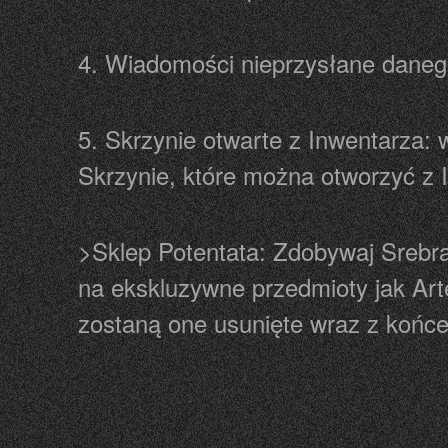
4. Wiadomości nieprzysłane daneg
5. Skrzynie otwarte z Inwentarza:
Skrzynie, które można otworzyć z 
>Sklep Potentata: Zdobywaj Srebr
na ekskluzywne przedmioty jak Art
zostaną one usunięte wraz z końc