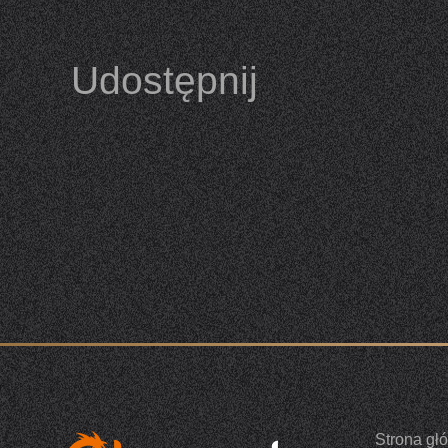
Udostępnij
Strona gł