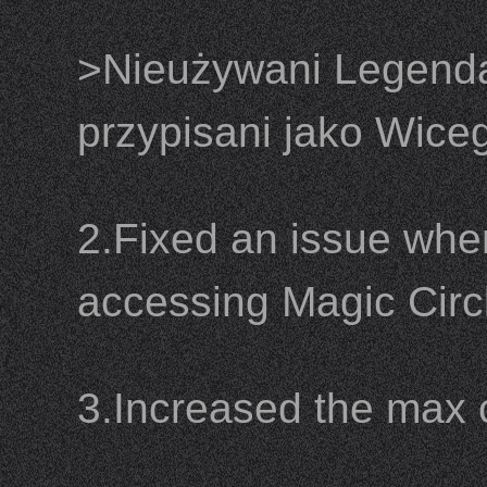
>Nieużywani Legenda
przypisani jako Wice
2.Fixed an issue whe
accessing Magic Circ
3.Increased the max 