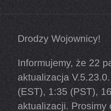
Drodzy Wojownicy!
Informujemy, że 22 p
aktualizacja V.5.23.
(EST), 1:35 (PST), 1
aktualizacji. Prosim