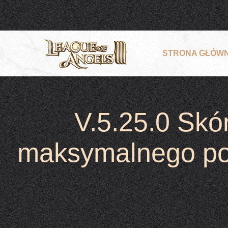
STRONA GŁÓW
V.5.25.0 Skó
maksymalnego po