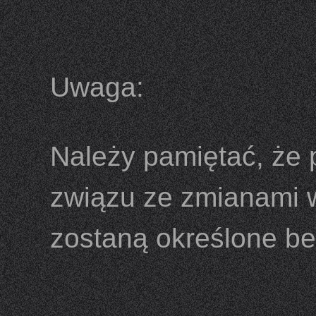
Uwaga:
Należy pamiętać, że
związu ze zmianami w
zostaną określone be