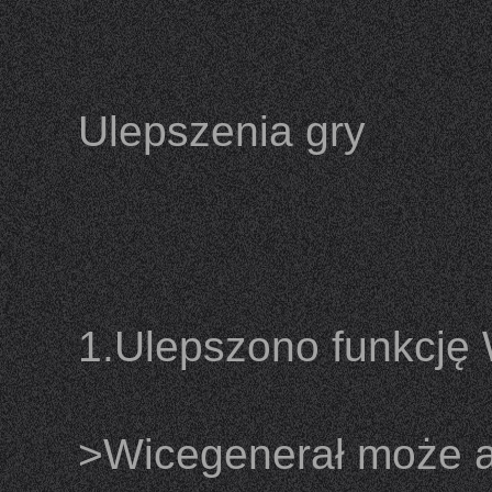
Ulepszenia gry
1.Ulepszono funkcję
>Wicegenerał może 