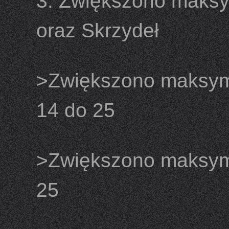
3. Zwiększono maks
oraz Skrzydeł
>Zwiększono maksym
14 do 25
>Zwiększono maksyma
25