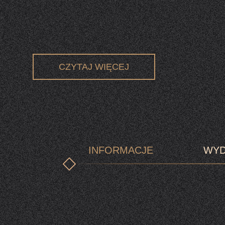
CZYTAJ WIĘCEJ
INFORMACJE
WYD