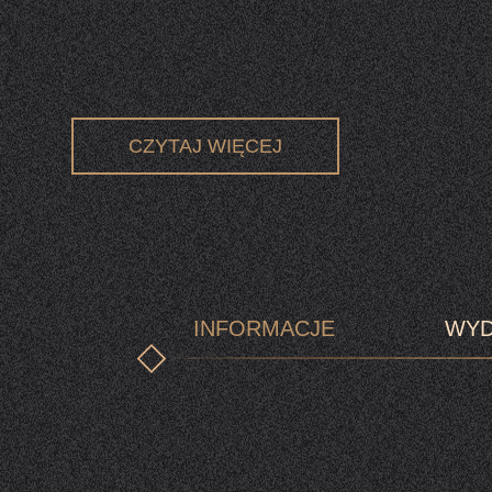
CZYTAJ WIĘCEJ
INFORMACJE
WYD