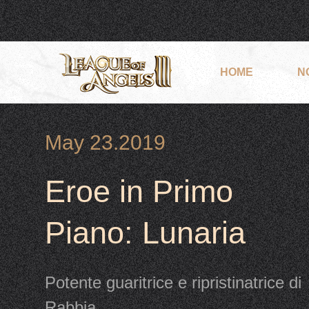
HOME
N
May 23.2019
Eroe in Primo
Piano: Lunaria
Potente guaritrice e ripristinatrice di
Rabbia