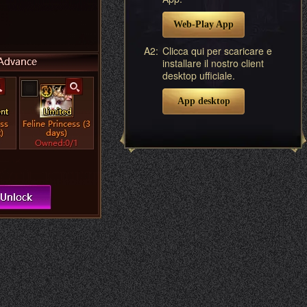
Web-Play App
A2:
Clicca qui per scaricare e
installare il nostro client
desktop ufficiale.
App desktop