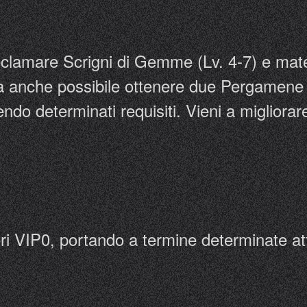
eclamare Scrigni di Gemme (Lv. 4-7) e mater
Sarà anche possibile ottenere due Pergame
do determinati requisiti. Vieni a migliorare
ori VIP0, portando a termine determinate at