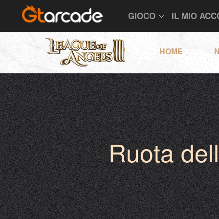
GIOCO
IL MIO AC
HOME
N
Ruota del