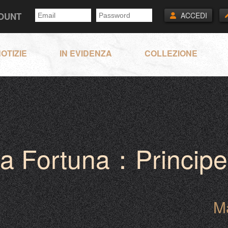
COUNT
ACCEDI
OTIZIE
IN EVIDENZA
COLLEZIONE
la Fortuna：Principe
M