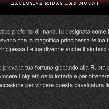
tico preferito di Inana, fu designata come 
evano che la magnifica principessa felina 
a Principessa Felina divenne anche il simbolo
 e prova la tua fortuna giocando alla Ruota 
vincere i biglietti della lotteria e per otte
occasione per vincere questa cavalcatura li