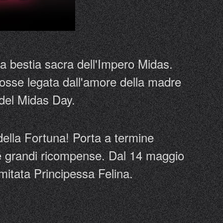
la bestia sacra dell'Impero Midas.
fosse legata dall'amore della madre
 del Midas Day.
della Fortuna! Porta a termine
nere grandi ricompense. Dal 14 maggio
mitata Principessa Felina.