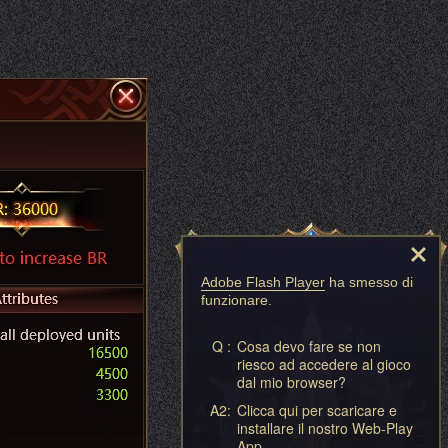
Adobe Flash Player
ha smesso di
funzionare.
Q :
Cosa devo fare se non
riesco ad accedere al gioco
dal mio browser?
A2:
Clicca qui per scaricare e
installare il nostro Web-Play
App.