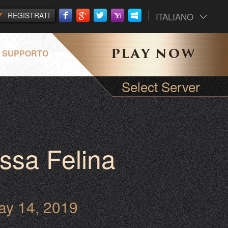
REGISTRATI
ITALIANO
SUPPORTO
Select Server
ssa Felina
ay 14, 2019