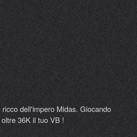
più ricco dell'impero Midas. Giocando
oltre 36K il tuo VB !