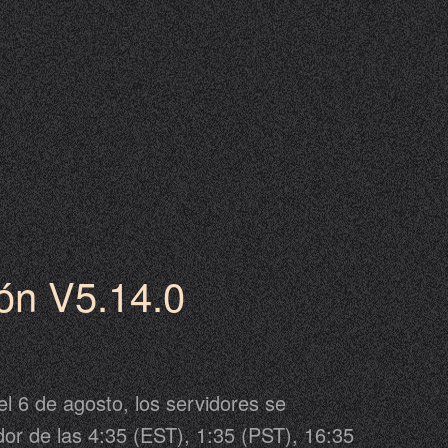
ión V5.14.0
l 6 de agosto, los servidores se
or de las 4:35 (EST), 1:35 (PST), 16:35