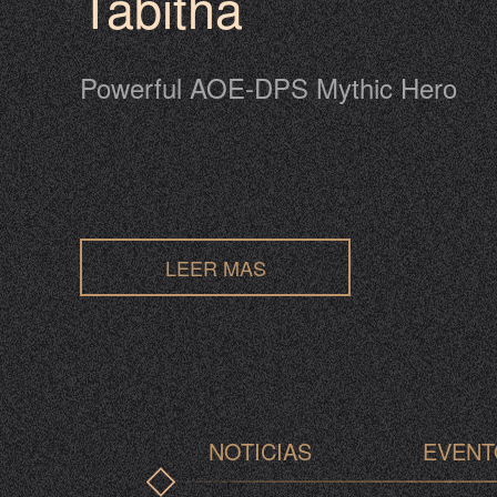
Tabitha
Powerful AOE-DPS Mythic Hero
LEER MAS
NOTICIAS
EVENT