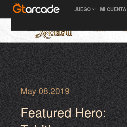
JUEGO
MI CUENTA
INICIO
N
May 08.2019
Featured Hero: