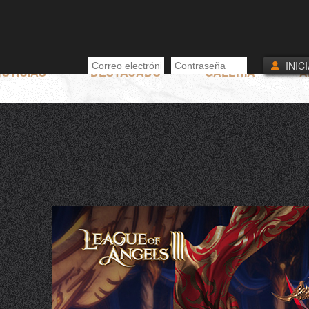
INIC
OTICIAS
DESTACADO
GALERÍA
A