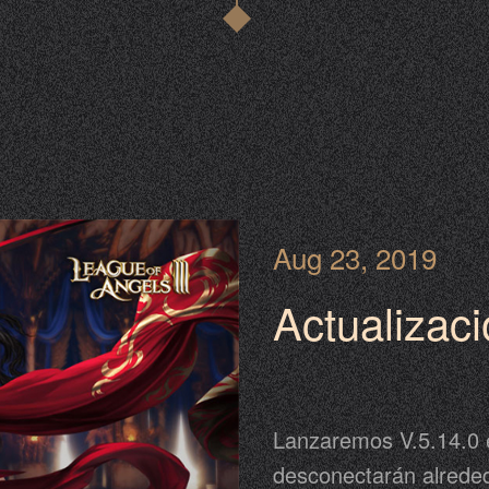
Aug 23, 2019
Actualizac
Lanzaremos V.5.14.0 e
desconectarán alreded