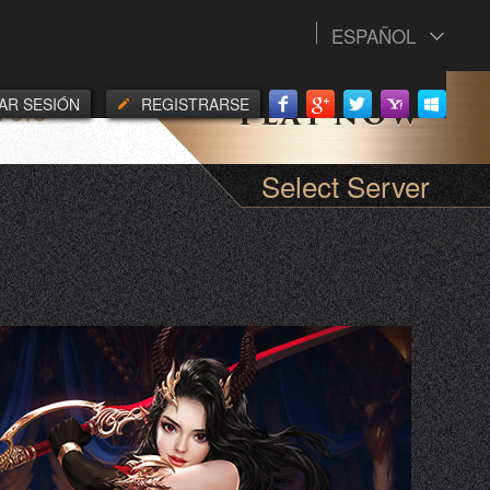
ESPAÑOL
IAR SESIÓN
REGISTRARSE
POYO
Select Server