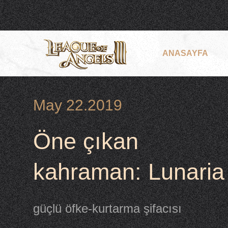
ANASAYFA
May 22.2019
Öne çıkan
kahraman: Lunaria
güçlü öfke-kurtarma şifacısı