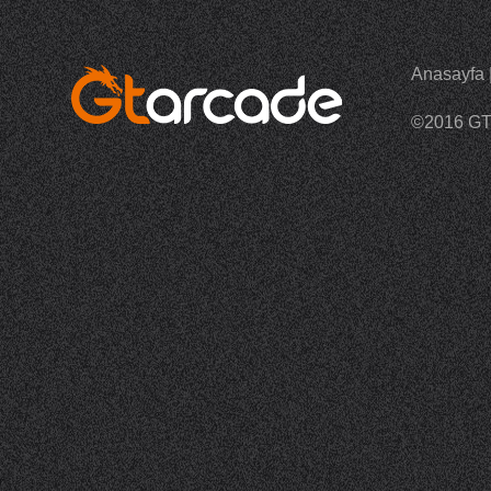
Anasayfa
©2016 G