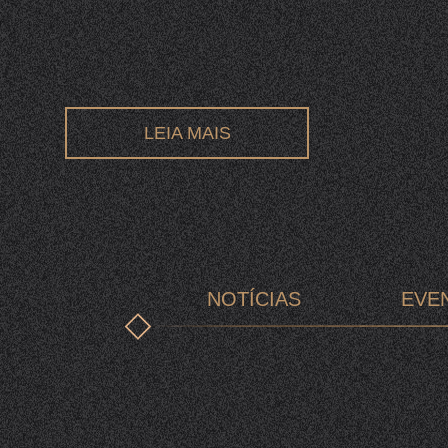
LEIA MAIS
NOTÍCIAS
EVE