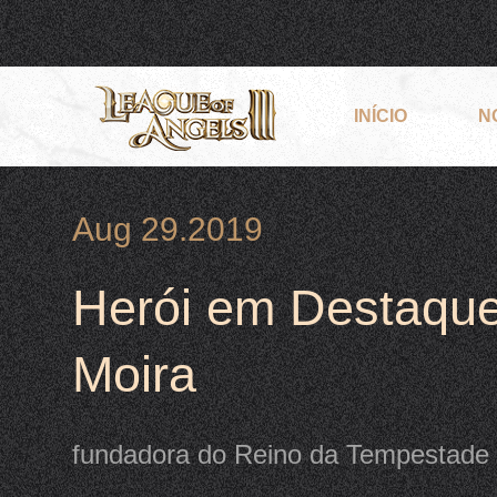
INÍCIO
N
Aug 29.2019
Herói em Destaque
Moira
fundadora do Reino da Tempestade