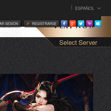
ESPAÑOL
IAR SESIÓN
REGISTRARSE
POYO
Select Server