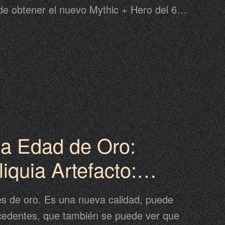
de obtener el nuevo Mythic + Hero del 6 al
ento Héroe destacado.
la Edad de Oro:
iquia Artefacto:
iguo
 es de oro. Es una nueva calidad, puede
recedentes, que también se puede ver que