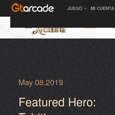
JUEGO
MI CUENTA
INICIO
N
May 08.2019
Featured Hero: