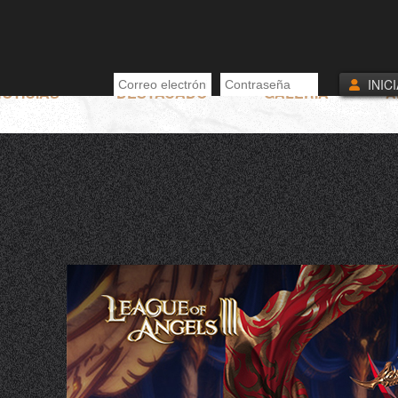
INIC
OTICIAS
DESTACADO
GALERÍA
A