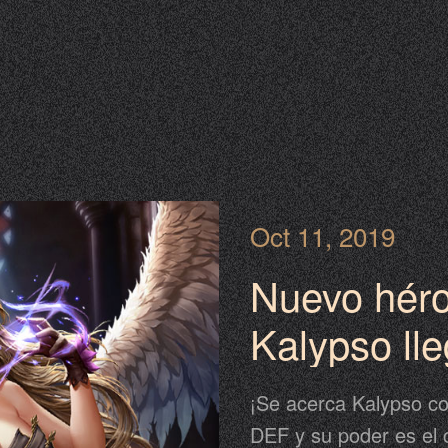
Oct 11, 2019
Nuevo héro
Kalypso lle
¡Se acerca Kalypso c
DEF y su poder es el 