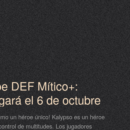
e DEF Mítico+:
gará el 6 de octubre
omo un héroe único! Kalypso es un héroe
control de multitudes. Los jugadores