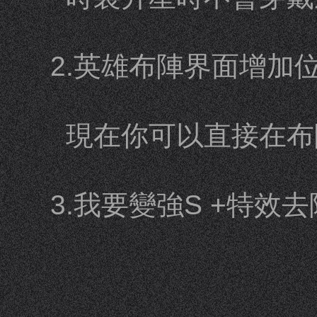
2.英雄布陣界面增加
現在你可以直接在布
3.我要變強S +特效去