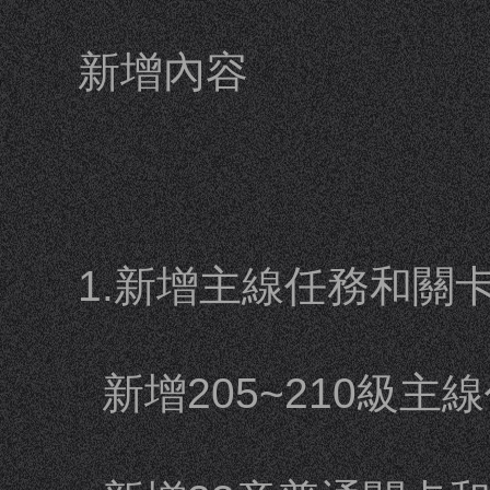
新增內容
1.新增主線任務和關
新增205~210級主