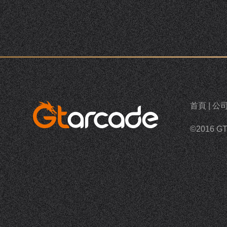
首頁
|
公
©2016 G