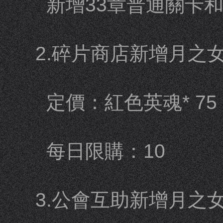
新增33章普通關卡
2.碎片商店新增月之
定價：紅色英魂* 75
每日限購：10
3.公會互助新增月之