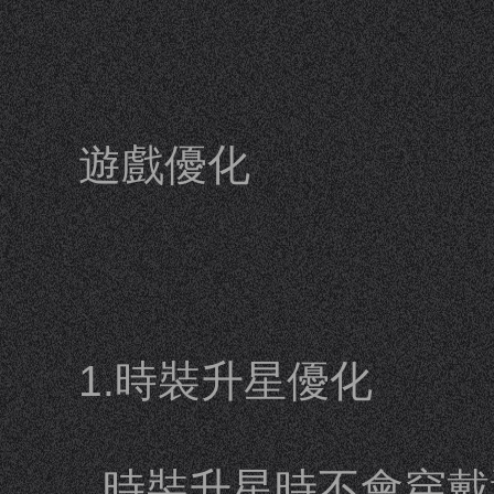
遊戲優化
1.時裝升星優化
時裝升星時不會穿戴