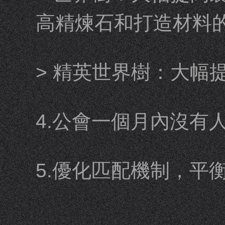
高精煉石和打造材料
> 精英世界樹：大幅
4.公會一個月內沒有
5.優化匹配機制，平