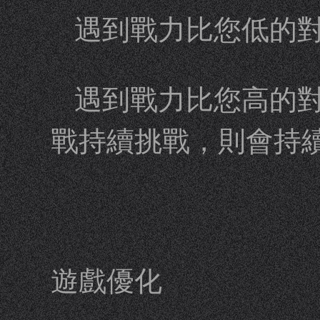
遇到戰力比您低的對
遇到戰力比您高的對
戰持續挑戰，則會持
遊戲優化