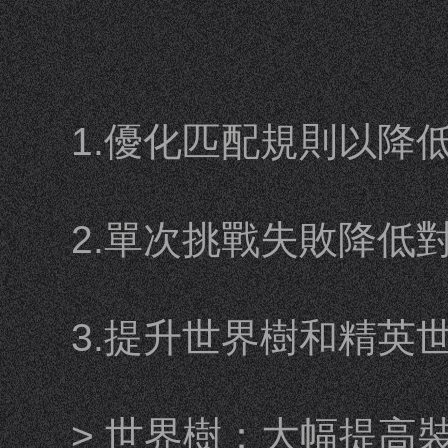
1.優化匹配規則以降
2.單次挑戰失敗降低
3.提升世界樹和精英
> 世界樹：大幅提高