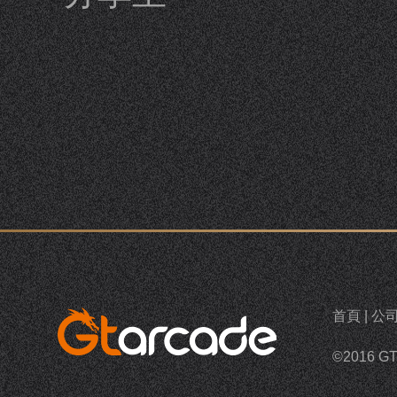
首頁
|
公
©2016 G