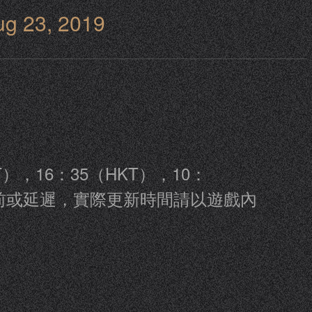
ug 23, 2019
），16：35（HKT），10：
前或延遲，實際更新時間請以遊戲內