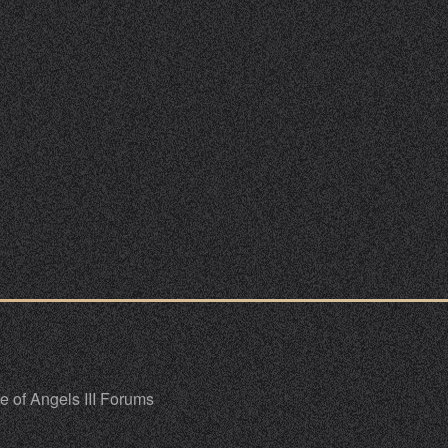
 of Angels III Forums