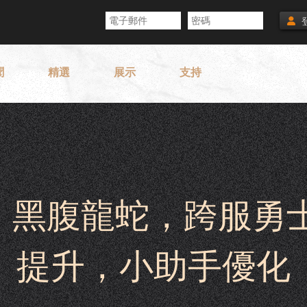
聞
精選
展示
支持
寵皮膚，黑腹龍蛇，跨服
提升，小助手優化