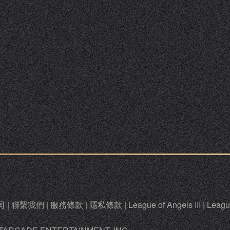
司
|
聯繫我們
|
服務條款
|
隱私條款
|
League of Angels III
|
League