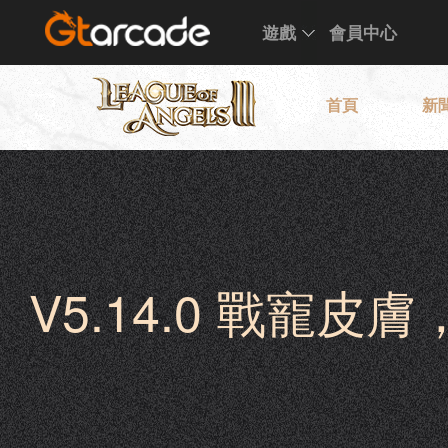
遊戲
會員中心
首頁
新
V5.14.0 戰