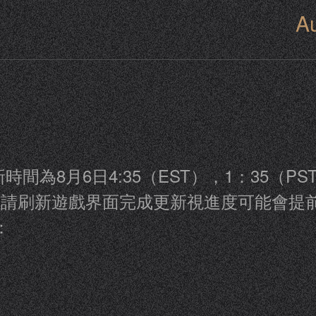
A
時間為8月6日4:35（EST），1：35（PST
斷，請刷新遊戲界面完成更新視進度可能會提
：