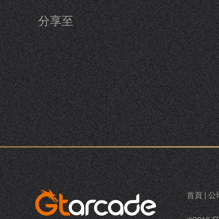
分享至
首頁
|
公