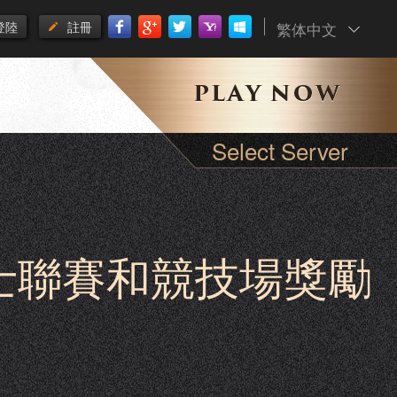
登陸
註冊
繁体中文
Select Server
勇士聯賽和競技場獎勵