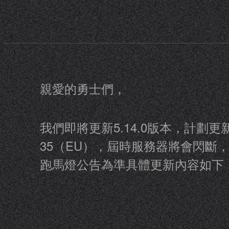
親愛的勇士們，
我們即將更新5.14.0版本，計劃更新
35（EU），屆時服務器將會閃
跑馬燈公告為準具體更新內容如下