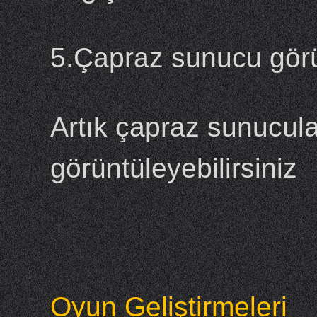
5.Çapraz sunucu görü
Artık çapraz sunucula
görüntüleyebilirsiniz
Oyun Geliştirmeleri