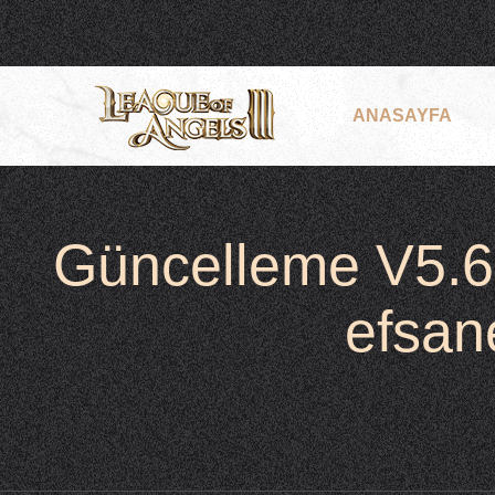
ANASAYFA
Güncelleme V5.6.
efsan