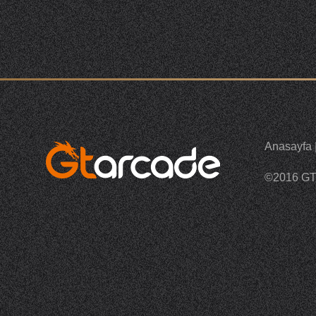
Anasayfa
©2016 G