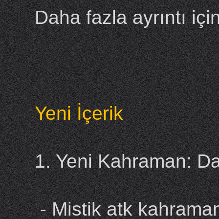
Daha fazla ayrıntı içi
Yeni İçerik
1. Yeni Kahraman: D
- Mistik atk kahraman,