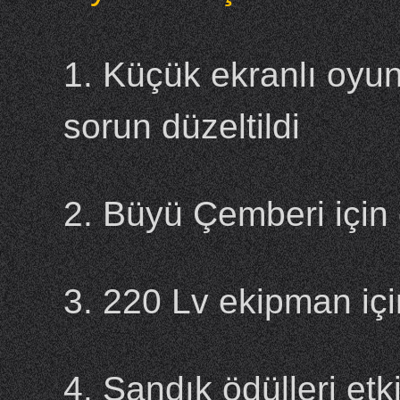
1. Küçük ekranlı oyu
sorun düzeltildi
2. Büyü Çemberi için e
3. 220 Lv ekipman içi
4. Sandık ödülleri etk