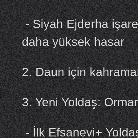
- Siyah Ejderha işaret
daha yüksek hasar
2. Daun için kahrama
3. Yeni Yoldaş: Orman
- İlk Efsanevi+ Yolda