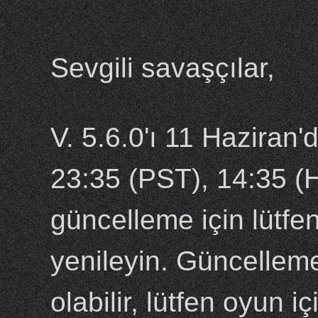
Sevgili savaşçılar,
V. 5.6.0'ı 11 Haziran
23:35 (PST), 14:35 (
güncelleme için lütf
yenileyin. Güncellem
olabilir, lütfen oyun 