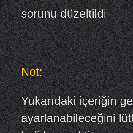
sorunu düzeltildi
Not:
Yukarıdaki içeriğin ge
ayarlanabileceğini lü