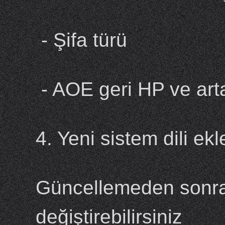
- Şifa türü
- AOE geri HP ve art
4. Yeni sistem dili e
Güncellemeden sonra 
değiştirebilirsiniz