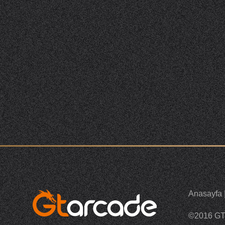
Anasayfa
©2016 G