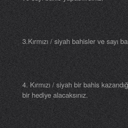
3.Kırmızı / siyah bahisler ve sayı bah
4. Kırmızı / siyah bir bahis kazandı
bir hediye alacaksınız.