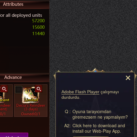
Adobe Flash Player
çalışmayı
durdurdu.
Q :
Oyuna tarayıcımdan
giremezsem ne yapmalıyım?
A2:
Click here to download and
install our Web-Play App.