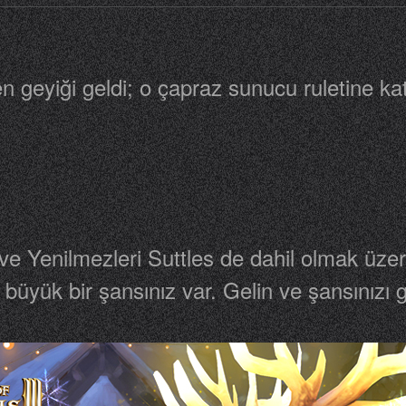
n geyiği geldi; o çapraz sunucu ruletine katı
ve Yenilmezleri Suttles de dahil olmak üzere 
büyük bir şansınız var. Gelin ve şansınızı g