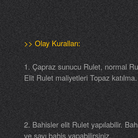
>> Olay Kuralları:
1. Çapraz sunucu Rulet, normal Rulet 
Elit Rulet maliyetleri Topaz katılma.
2. Bahisler elit Rulet yapılabilir. Ba
ve sayı bahis yapabilirsiniz.