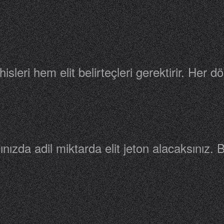
isleri hem elit belirteçleri gerektirir. Her dö
ğınızda adil miktarda elit jeton alacaksınız.