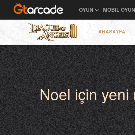
OYUN
MOBIL OYU
ANASAYFA
Noel için yeni