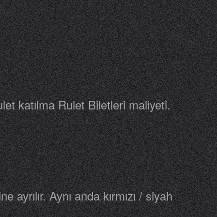
et katılma Rulet Biletleri maliyeti.
ine ayrılır. Aynı anda kırmızı / siyah