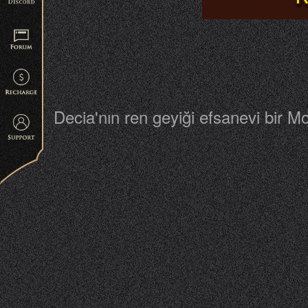
Decia'nın ren geyiği efsanevi bir Mon