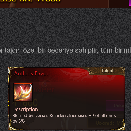
tajdır, özel bir beceriye sahiptir, tüm birim