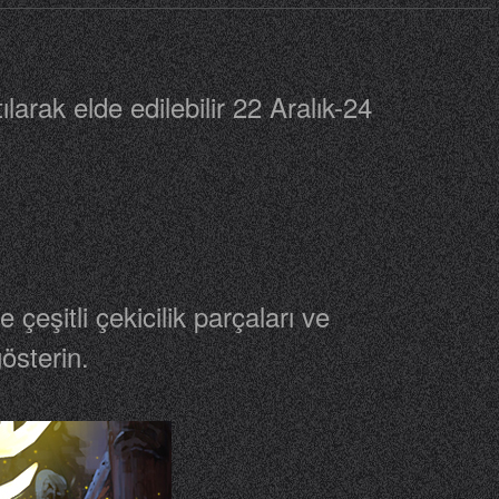
larak elde edilebilir 22 Aralık-24
çeşitli çekicilik parçaları ve
österin.