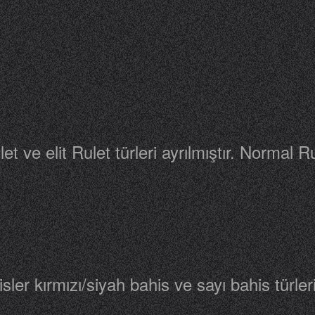
ve elit Rulet türleri ayrılmıştır. Normal Rul
hisler kırmızı/siyah bahis ve sayı bahis türler