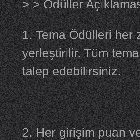
> > Ödüller Açıklama
1. Tema Ödülleri her
yerleştirilir. Tüm tem
talep edebilirsiniz.
2. Her girişim puan v