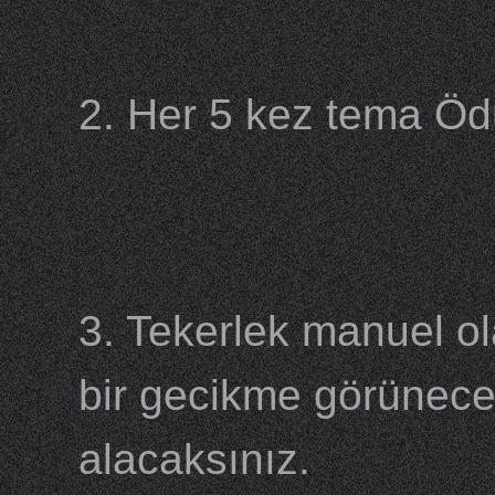
2. Her 5 kez tema Ödü
3. Tekerlek manuel ol
bir gecikme görünecek
alacaksınız.