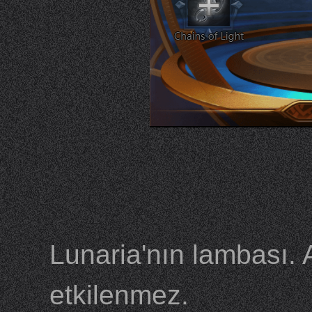
Lunaria'nın lambası. 
etkilenmez.