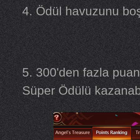
4. Ödül havuzunu boşa
5. 300'den fazla puan
Süper Ödülü kazanabil