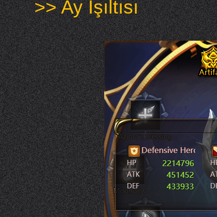
>> Ay Işıltısı