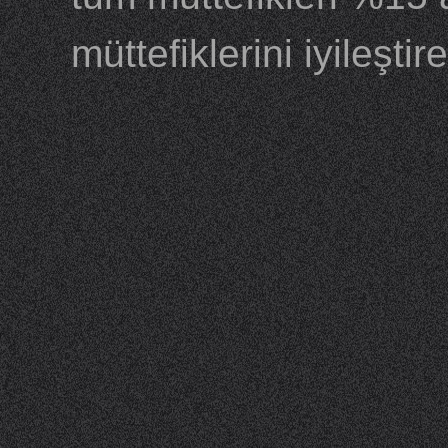
müttefiklerini iyileştireb