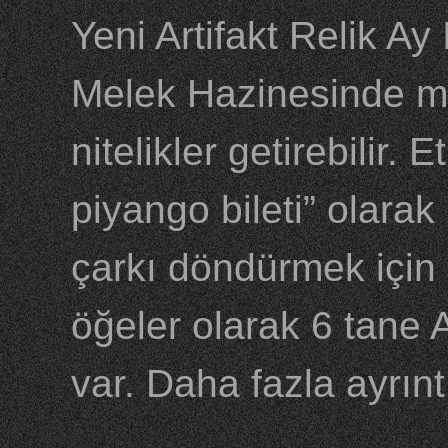
Yeni Artifakt Relik Ay 
Melek Hazinesinde me
nitelikler getirebilir. 
piyango bileti” olarak
çarkı döndürmek için 
öğeler olarak 6 tane A
var. Daha fazla ayrınt