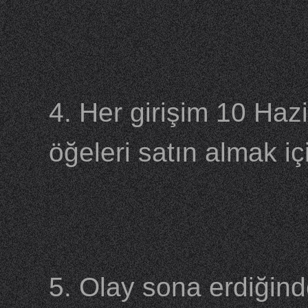
4. Her girişim 10 Haz
öğeleri satın almak içi
5. Olay sona erdiğind