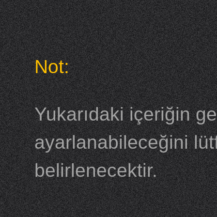
Not:
Yukarıdaki içeriğin ge
ayarlanabileceğini lü
belirlenecektir.