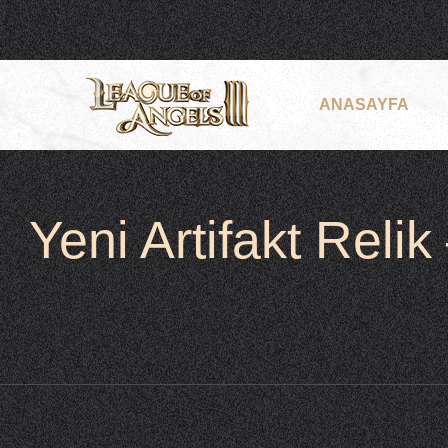
ANASAYFA
Yeni Artifakt Relik