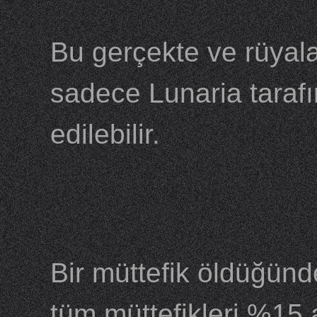
Bu gerçekte ve rüyalar
sadece Lunaria tarafı
edilebilir.
Bir müttefik öldüğünde
tüm müttefikleri %15