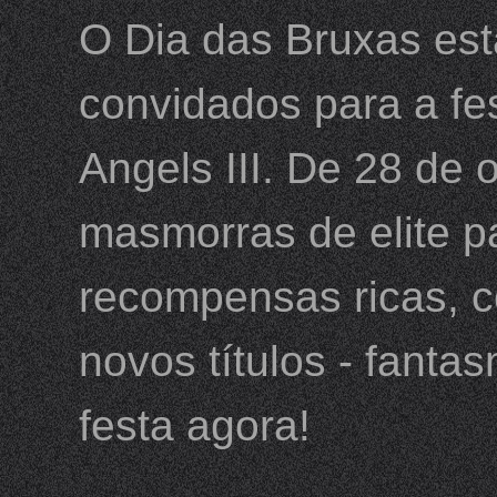
O Dia das Bruxas es
convidados para a fe
Angels III. De 28 de 
masmorras de elite pa
recompensas ricas, co
novos títulos - fantas
festa agora!