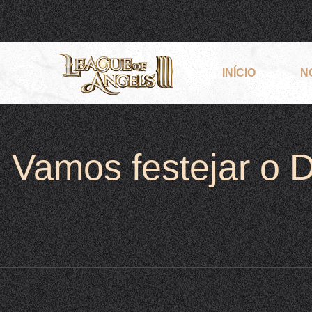
INÍCIO
N
Vamos festejar o D