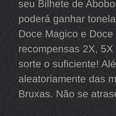
seu Bilhete de Abobor
poderá ganhar tonela
Doce Magico e Doce d
recompensas 2X, 5X s
sorte o suficiente! A
aleatoriamente das m
Bruxas. Não se atras