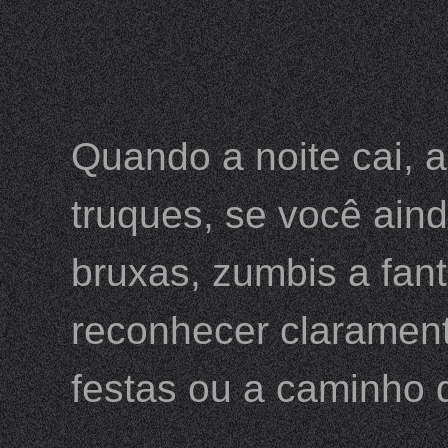
Quando a noite cai, 
truques, se você ain
bruxas, zumbis a fan
reconhecer clarament
festas ou a caminho d