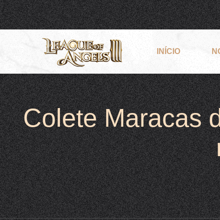
INÍCIO
N
Colete Maracas d