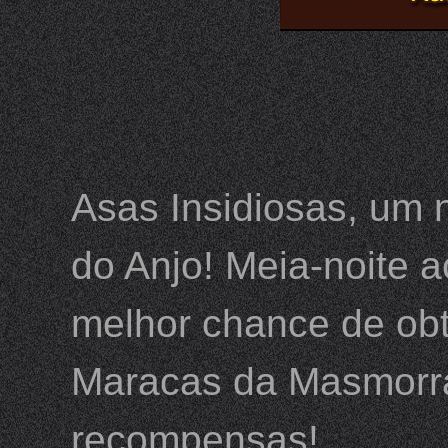
Asas Insidiosas, um 
do Anjo! Meia-noite 
melhor chance de obte
Maracas da Masmorra 
recompensas!