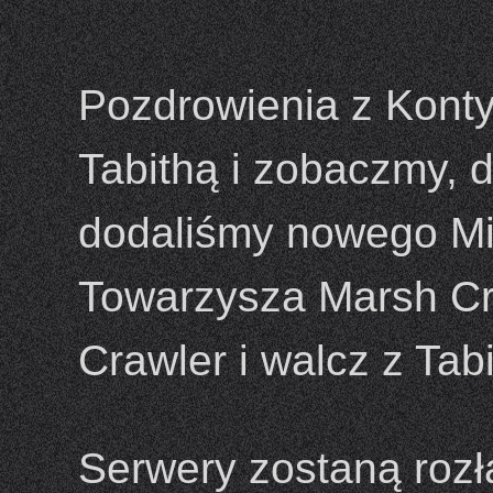
Pozdrowienia z Konty
Tabithą i zobaczmy, d
dodaliśmy nowego Mi
Towarzysza Marsh Cr
Crawler i walcz z Tabi
Serwery zostaną rozł