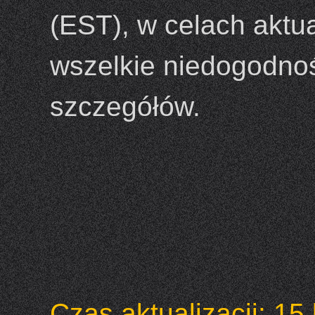
(EST), w celach aktu
wszelkie niedogodnoś
szczegółów.
Czas aktualizacji: 15