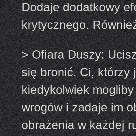
Dodaje dodatkowy efe
krytycznego. Również
> Ofiara Duszy: Ucis
się bronić. Ci, którzy 
kiedykolwiek mogliby
wrogów i zadaje im o
obrażenia w każdej r