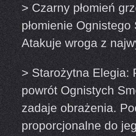
> Czarny płomień grze
płomienie Ognistego 
Atakuje wroga z najw
> Starożytna Elegia:
powrót Ognistych Sm
zadaje obrażenia. Po
proporcjonalne do jeg