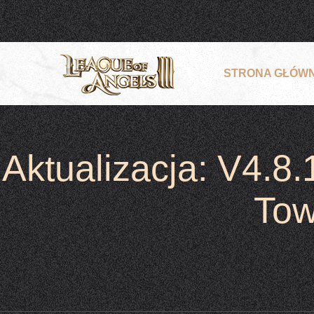
STRONA GŁÓW
Aktualizacja: V4.8
Tow