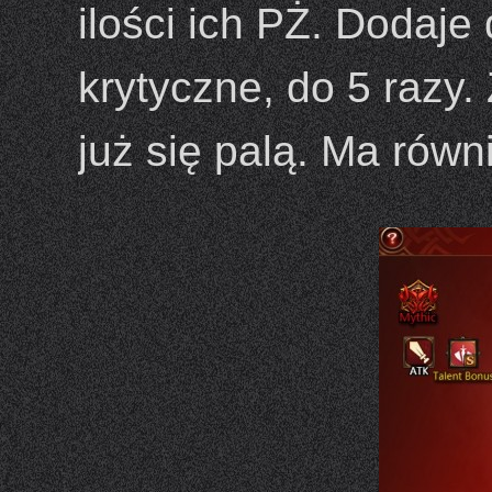
ilości ich PŻ. Dodaje
krytyczne, do 5 razy
już się palą. Ma równ