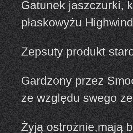
Gatunek jaszczurki, 
płaskowyżu Highwind
Zepsuty produkt sta
Gardzony przez Smoc
ze względu swego ze
Żyją ostrożnie,mają b