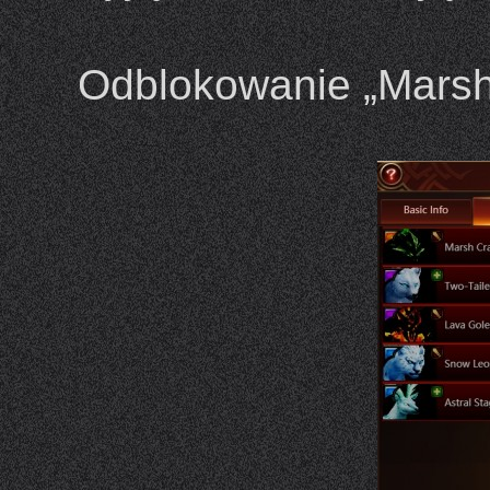
Odblokowanie „Marsh