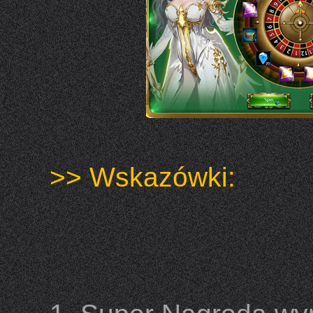
>> Wskazówki: