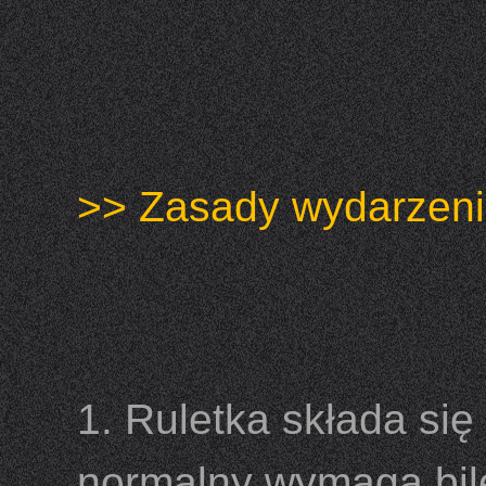
>> Zasady wydarzeni
1. Ruletka składa się
normalny wymaga bile