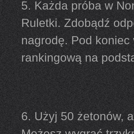
5. Każda próba w Norm
Ruletki. Zdobądź odp
nagrodę. Pod koniec
rankingową na podsta
6. Użyj 50 żetonów, a
Możesz wygrać trzyk