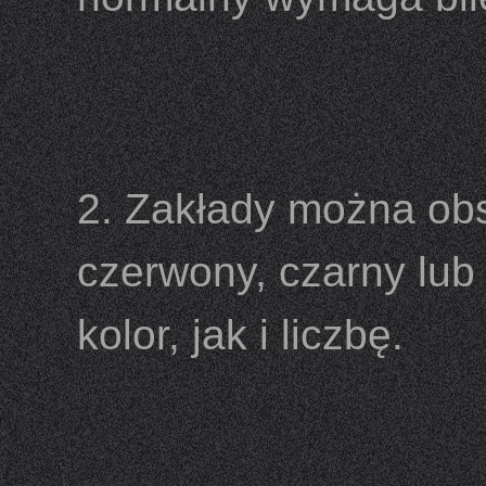
2. Zakłady można obst
czerwony, czarny lu
kolor, jak i liczbę.