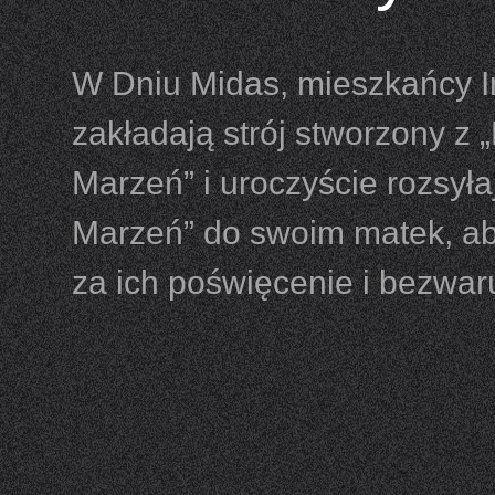
W Dniu Midas, mieszkańcy 
zakładają strój stworzony z 
Marzeń” i uroczyście rozsyła
Marzeń” do swoim matek, a
za ich poświęcenie i bezwa