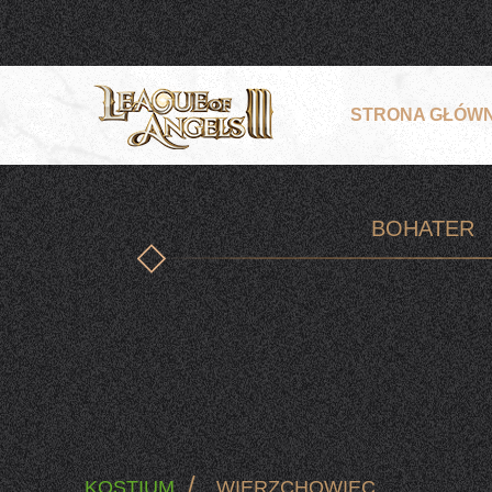
STRONA GŁÓW
BOHATER
/
KOSTIUM
WIERZCHOWIEC