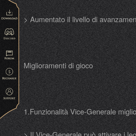
> Aumentato il livello di avanzamen
Miglioramenti di gioco
1.Funzionalità Vice-Generale migli
> Il Vice-Generale può attivare i le