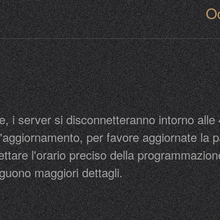
Oc
re, i server si disconnetteranno intorno all
'aggiornamento, per favore aggiornate la p
ttare l'orario preciso della programmazion
eguono maggiori dettagli.