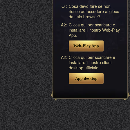
Q :
Cosa devo fare se non
riesco ad accedere al gioco
dal mio browser?
A2:
Clicca qui per scaricare e
installare il nostro Web-Play
App.
Web-Play App
A2:
Clicca qui per scaricare e
installare il nostro client
desktop ufficiale.
App desktop