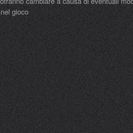
 potranno cambiare a causa di eventuali modi
 nel gioco