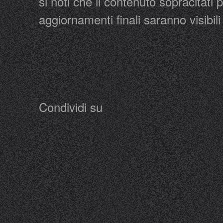
si noti che il contenuto sopracitati
aggiornamenti finali saranno visibili
Condividi su