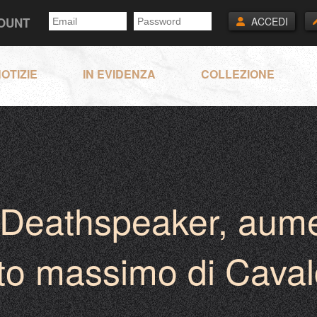
COUNT
ACCEDI
OTIZIE
IN EVIDENZA
COLLEZIONE
Deathspeaker, aument
o massimo di Cavalc