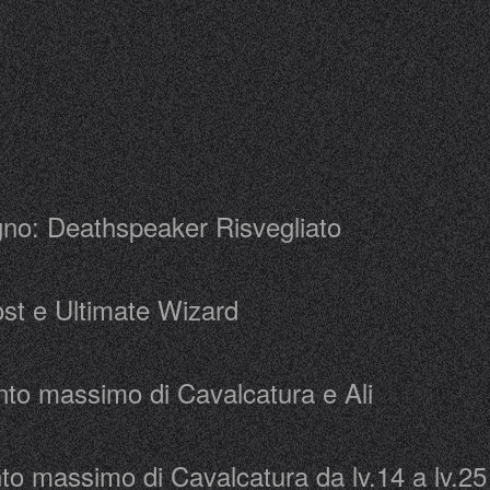
no: Deathspeaker Risvegliato
host e Ultimate Wizard
ento massimo di Cavalcatura e Ali
nto massimo di Cavalcatura da lv.14 a lv.25