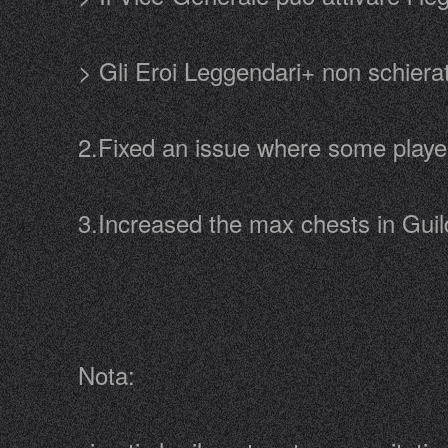
> Gli Eroi Leggendari+ non schiera
2.Fixed an issue where some playe
3.Increased the max chests in Gui
Nota: