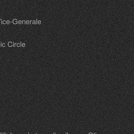
Vice-Generale
c Circle