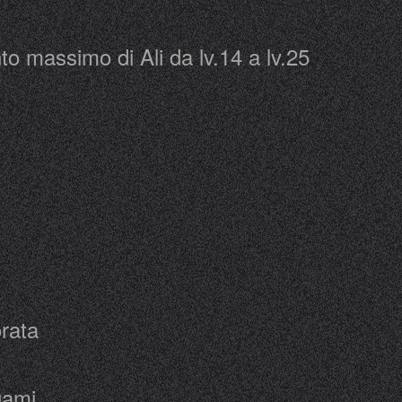
to massimo di Ali da lv.14 a lv.25
orata
gami