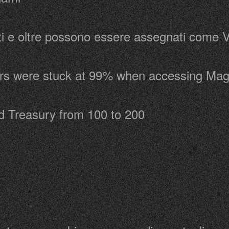
ti e oltre possono essere assegnati come 
rs were stuck at 99% when accessing Magi
ld Treasury from 100 to 200