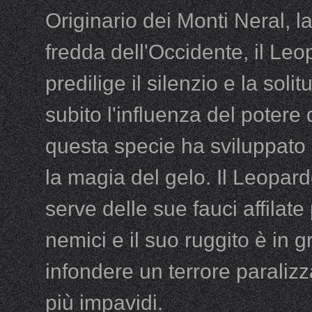
Originario dei Monti Neral, l
fredda dell'Occidente, il Leo
predilige il silenzio e la sol
subito l'influenza del potere 
questa specie ha sviluppato l
la magia del gelo. Il Leopard
serve delle sue fauci affilate 
nemici e il suo ruggito è in g
infondere un terrore paraliz
più impavidi.