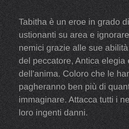
Tabitha è un eroe in grado di
ustionanti su area e ignorare
nemici grazie alle sue abili
del peccatore, Antica elegi
dell'anima. Coloro che le han
pagheranno ben più di quan
immaginare. Attacca tutti i n
loro ingenti danni.