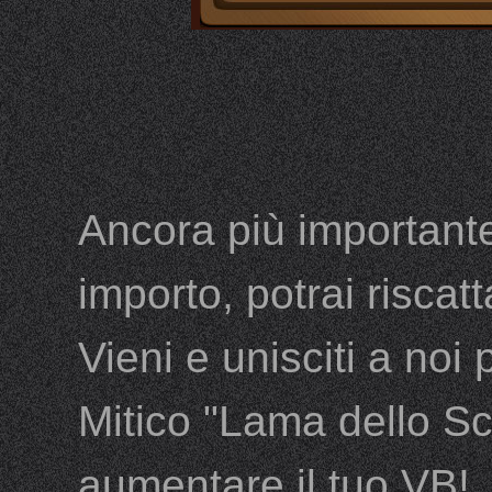
Ancora più important
importo, potrai riscat
Vieni e unisciti a no
Mitico "Lama dello Sc
aumentare il tuo VB!