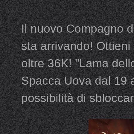
Il nuovo Compagno di
sta arrivando! Ottien
oltre 36K! "Lama dell
Spacca Uova dal 19 a
possibilità di sbloc