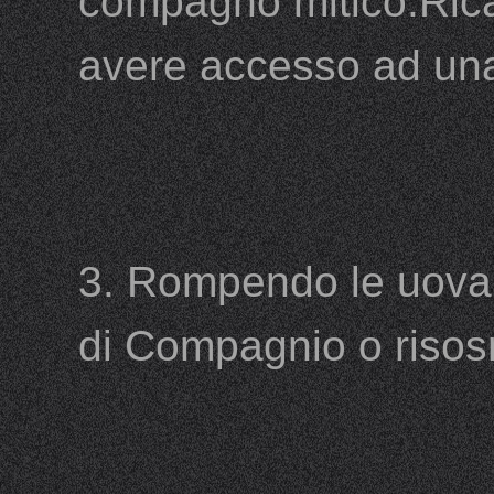
compagno mitico.Rica
avere accesso ad una
3. Rompendo le uova
di Compagnio o risosr