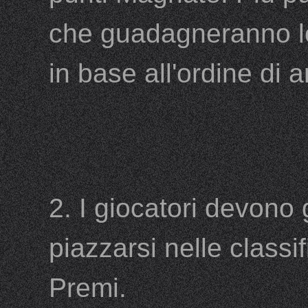
che guadagneranno lo 
in base all'ordine di a
2. I giocatori devono
piazzarsi nelle classif
Premi.