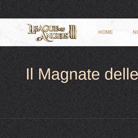
HOME
N
Il Magnate delle