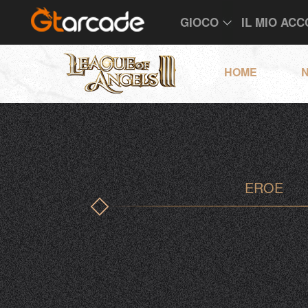
GIOCO
IL MIO AC
HOME
N
EROE