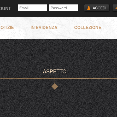
COUNT
ACCEDI
OTIZIE
IN EVIDENZA
COLLEZIONE
ASPETTO