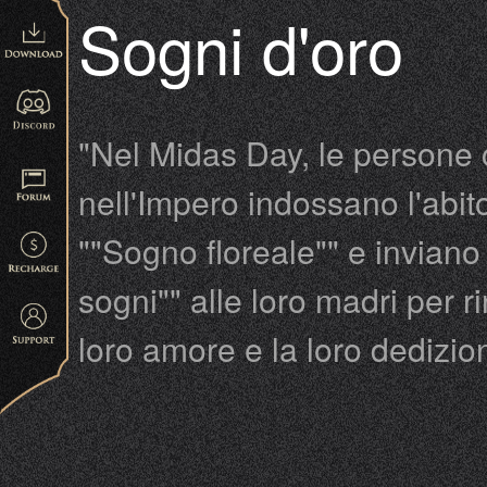
Sogni d'oro
"Nel Midas Day, le persone
nell'Impero indossano l'abit
""Sogno floreale"" e inviano i
sogni"" alle loro madri per ri
loro amore e la loro dedizion