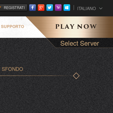
REGISTRATI
ITALIANO
SUPPORTO
Select Server
SFONDO