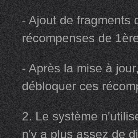
- Ajout de fragments
récompenses de 1ère
- Après la mise à jou
débloquer ces réco
2. Le système n'utili
n'y a plus assez de 