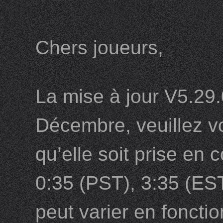
Chers joueurs,
La mise à jour V5.29.0
Décembre, veuillez vo
qu’elle soit prise en 
0:35 (PST), 3:35 (EST
peut varier en foncti