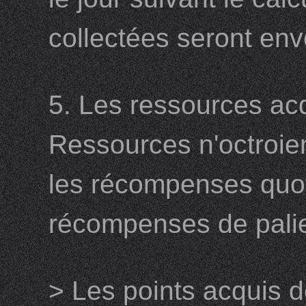
collectées seront env
5. Les ressources ac
Ressources n'octroie
les récompenses quot
récompenses de palie
> Les points acquis 