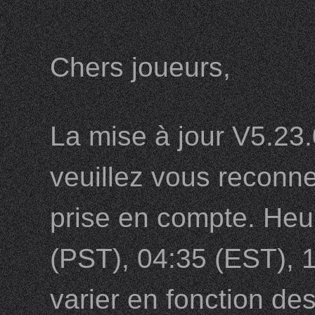
Chers joueurs,
La mise à jour V5.23.
veuillez vous reconnec
prise en compte. Heur
(PST), 04:35 (EST), 1
varier en fonction de