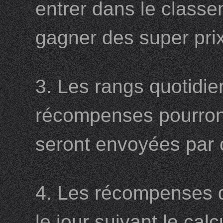
entrer dans le classe
gagner des super prix
3. Les rangs quotidie
récompenses pourront
seront envoyées par c
4. Les récompenses d
le jour suivant le ca