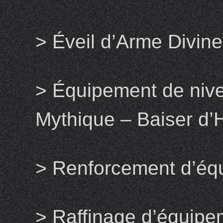
> Éveil d’Arme Divin
> Équipement de niv
Mythique – Baiser d’
> Renforcement d’éq
> Raffinage d’équipe