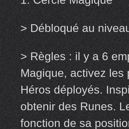
> Débloqué au nivea
> Règles : il y a 6 
Magique, activez les 
Héros déployés. Insp
obtenir des Runes. L
fonction de sa positio