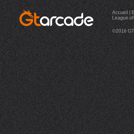
Accueil
|
E
League of
©2016 G