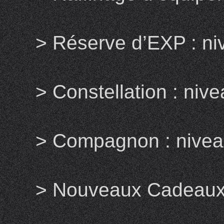
> Réserve d’EXP : n
> Constellation : ni
> Compagnon : nivea
> Nouveaux Cadeaux 