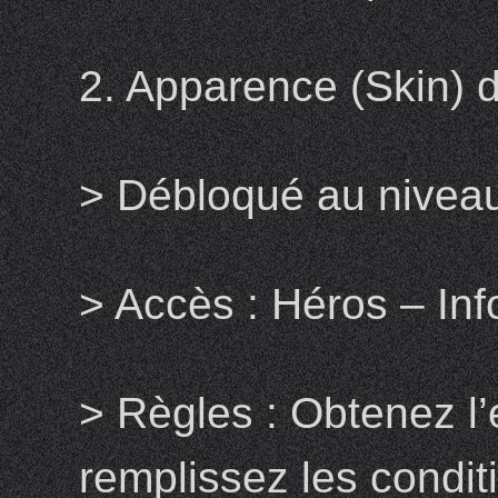
2. Apparence (Skin) 
> Débloqué au nivea
> Accès : Héros – In
> Règles : Obtenez l
remplissez les conditi