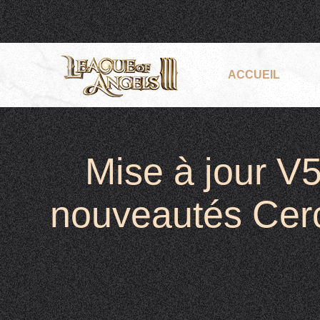
ACCUEIL
Mise à jour V
nouveautés Cerc