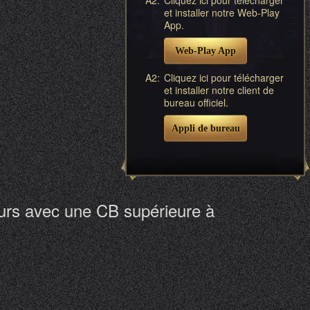
et installer notre Web-Play
App.
Web-Play App
A2:
Cliquez ici pour télécharger
et installer notre client de
bureau officiel.
Appli de bureau
eurs avec une CB supérieure à