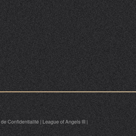
 de Confidentialité
|
League of Angels III
|