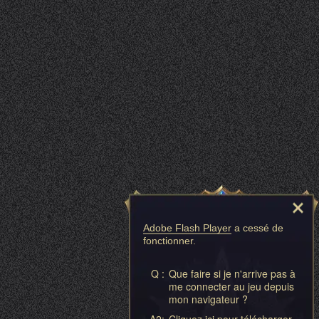
Adobe Flash Player
a cessé de
fonctionner.
Q :
Que faire si je n'arrive pas à
me connecter au jeu depuis
mon navigateur ?
A2:
Cliquez ici pour télécharger