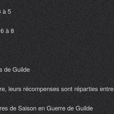
3 à 5
 6 à 8
s de Guilde
, leurs récompenses sont réparties entre 
fres de Saison en Guerre de Guilde