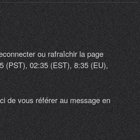
reconnecter ou rafraîchir la page
:35 (PST), 02:35 (EST), 8:35 (EU),
erci de vous référer au message en