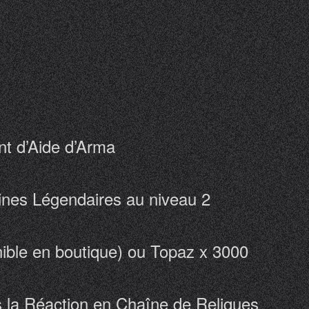
t d’Aide d’Arma
vines Légendaires au niveau 2
onible en boutique) ou Topaz x 3000
s la Réaction en Chaîne de Reliques