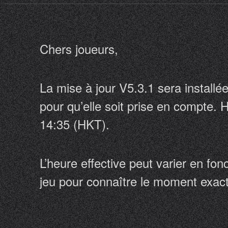
Chers joueurs,
La mise à jour V5.3.1 sera installée
pour qu’elle soit prise en compte. 
14:35 (HKT).
L’heure effective peut varier en f
jeu pour connaître le moment exact.