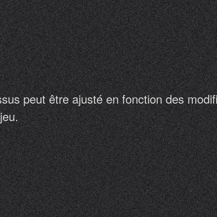
ssus peut être ajusté en fonction des modi
jeu.