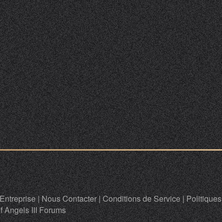
Entreprise
|
Nous Contacter
|
Conditions de Service
|
Politiques
f Angels III Forums