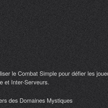
liser le Combat Simple pour défier les jou
e et Inter-Serveurs.
liers des Domaines Mystiques