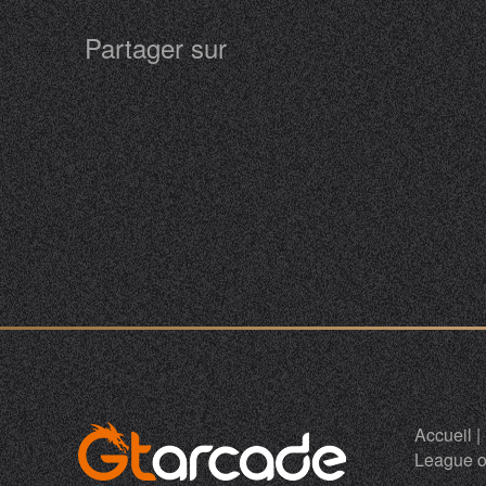
Partager sur
Accueil
|
League o