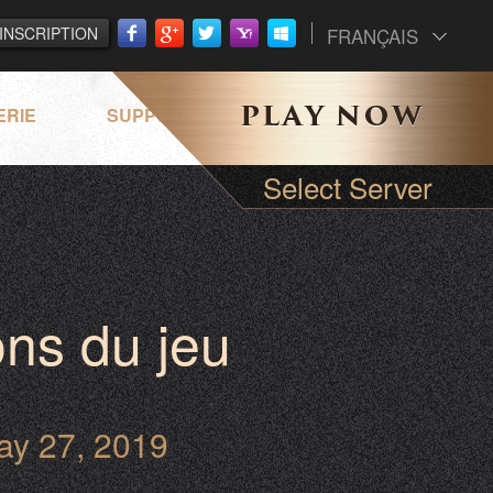
INSCRIPTION
FRANÇAIS
ERIE
SUPPORT
Select Server
ns du jeu
ay 27, 2019