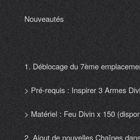
Nouveautés
1. Déblocage du 7ème emplacemen
> Pré-requis : Inspirer 3 Armes Di
> Matériel : Feu Divin x 150 (disp
2. Ajout de nouvelles Chaînes dan