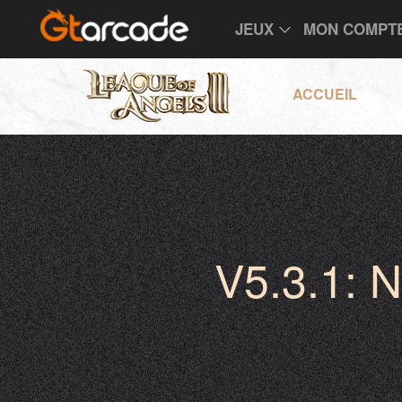
JEUX
MON COMPT
ACCUEIL
V5.3.1: 