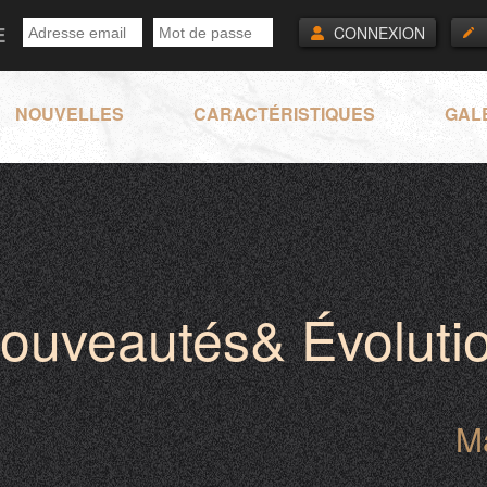
E
CONNEXION
NOUVELLES
CARACTÉRISTIQUES
GAL
Nouveautés& Évolutio
M