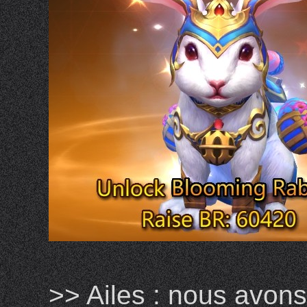
>> Ailes : nous avon