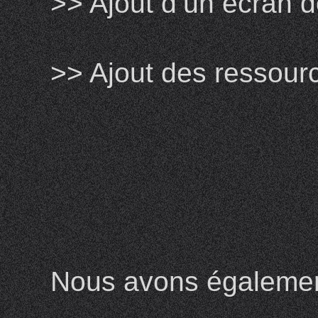
>> Ajout d’un écran 
>> Ajout des ressour
Nous avons également