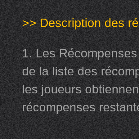
>> Description des r
1. Les Récompenses L
de la liste des récomp
les joueurs obtienne
récompenses restant