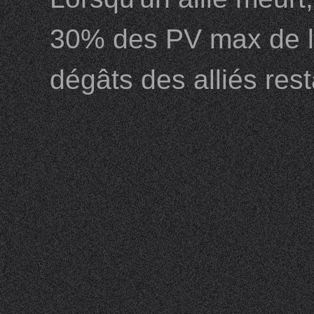
30% des PV max de l'a
dégâts des alliés res