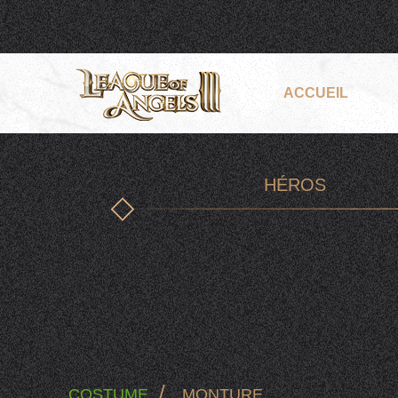
ACCUEIL
HÉROS
/
COSTUME
MONTURE