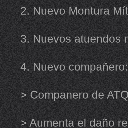
2. Nuevo Montura Míti
3. Nuevos atuendos mí
4. Nuevo compañero:
> Companero de ATQ 
> Aumenta el daño re