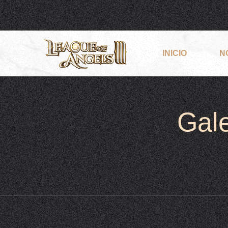
INICIO
N
Gale