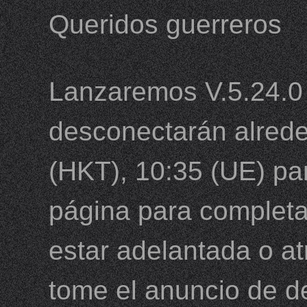
Queridos guerreros
Lanzaremos V.5.24.0 
desconectarán alrede
(HKT), 10:35 (UE) para
página para completar
estar adelantada o a
tome el anuncio de d