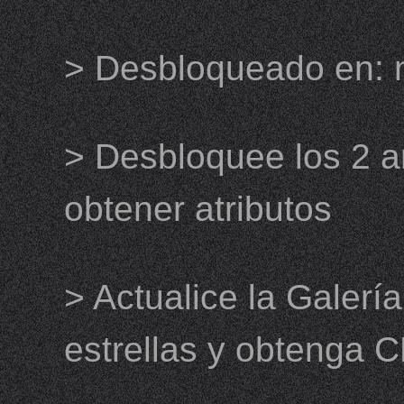
> Desbloqueado en: n
> Desbloquee los 2 a
obtener atributos
> Actualice la Galer
estrellas y obtenga 