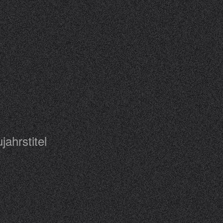
eujahrstitel