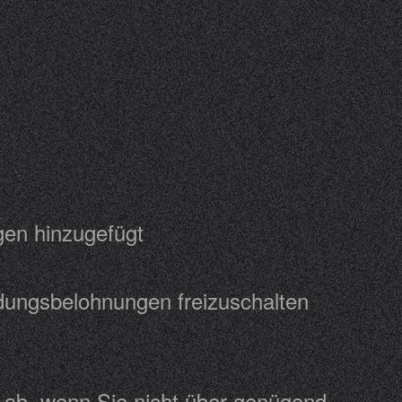
ungen hinzugefügt
ladungsbelohnungen freizuschalten
 ab, wenn Sie nicht über genügend