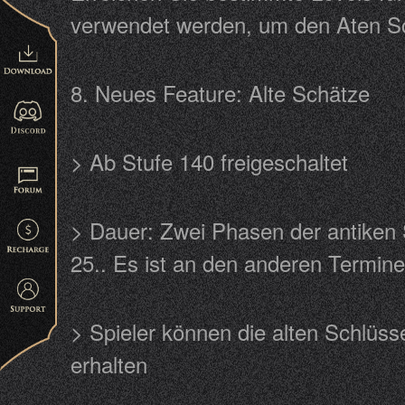
verwendet werden, um den Aten 
8. Neues Feature: Alte Schätze
> Ab Stufe 140 freigeschaltet
> Dauer: Zwei Phasen der antiken 
25.. Es ist an den anderen Termi
> Spieler können die alten Schlüs
erhalten