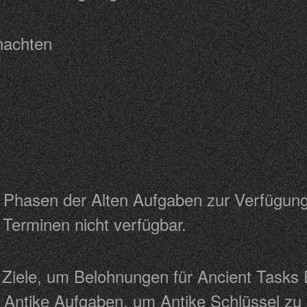
eihnachten
n
 Phasen der Alten Aufgaben zur Verfügung
en Terminen nicht verfügbar.
e Ziele, um Belohnungen für Ancient Tasks
r Antike Aufgaben, um Antike Schlüssel zu