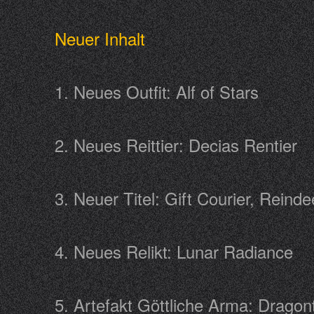
Neuer Inhalt
1. Neues Outfit: Alf of Stars
2. Neues Reittier: Decias Rentie
3. Neuer Titel: Gift Courier, Rei
4. Neues Relikt: Lunar Radianc
5. Artefakt Göttliche Arma: Drag