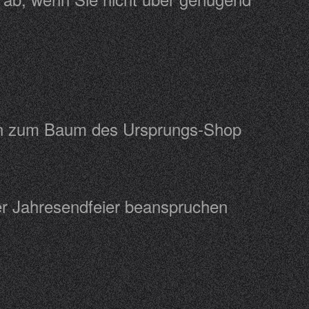
den zum Baum des Ursprungs-Shop
er Jahresendfeier beanspruchen