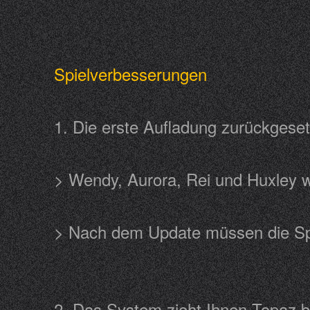
Spielverbesserungen
1. Die erste Aufladung zurückg
> Wendy, Aurora, Rei und Huxley
> Nach dem Update müssen die Spi
2. Das System zieht Ihnen Topaz b