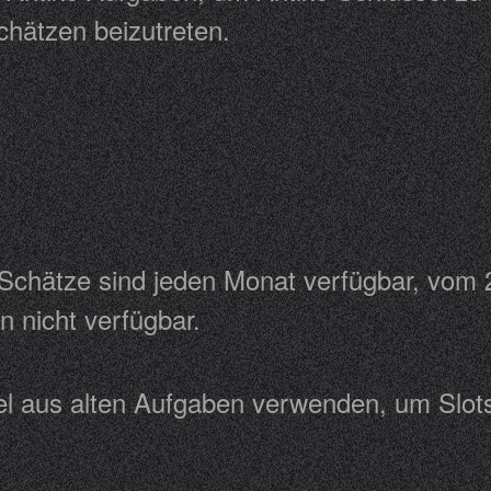
Schätzen beizutreten.
Schätze sind jeden Monat verfügbar, vom 
nen nicht verfügbar.
sel aus alten Aufgaben verwenden, um Slo