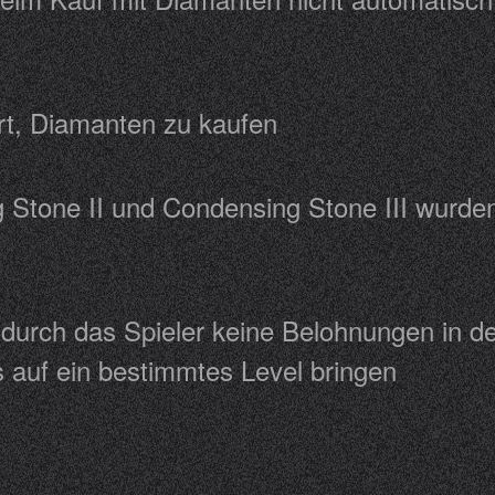
dert, Diamanten zu kaufen
g Stone II und Condensing Stone III wur
durch das Spieler keine Belohnungen in d
s auf ein bestimmtes Level bringen