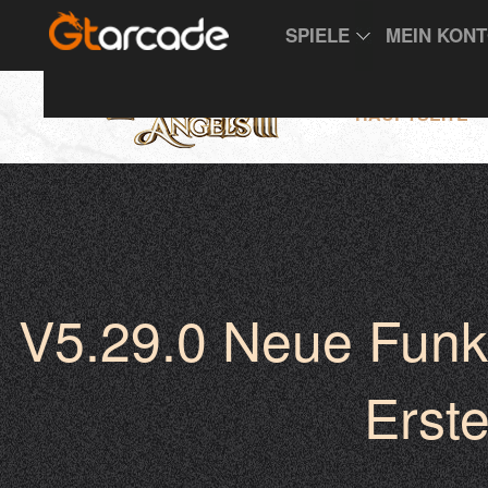
SPIELE
MEIN KON
HAUPTSEITE
V5.29.0 Neue Funkt
Erst