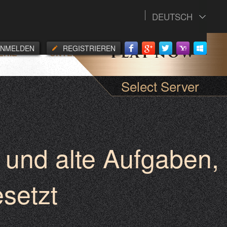
DEUTSCH
ANMELDEN
REGISTRIEREN
ERIE
UNTERSTUETZUNG
Select Server
 und alte Aufgaben,
setzt