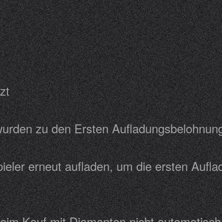
esetzt
 wurden zu den Ersten Aufladungsbelohn
eler erneut aufladen, um die ersten Auf
eim Kauf mit Diamanten nicht automatisch