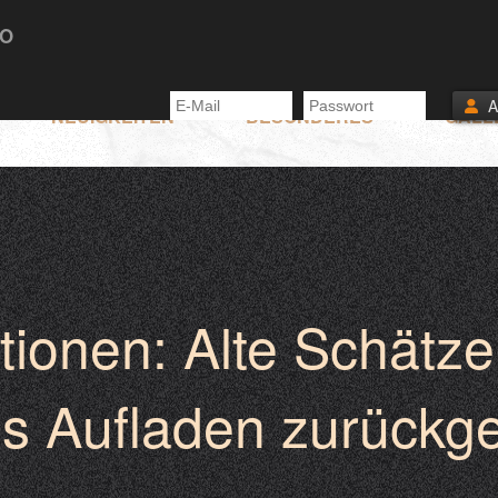
TO
NEUIGKEITEN
BESONDERES
GALL
ionen: Alte Schätze
es Aufladen zurückge