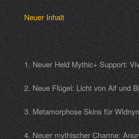
Neuer Inhalt
1. Neuer Held Mythic+ Support: 
2. Neue Flügel: Licht von Alf un
3. Metamorphose Skins für Wldny
4. Neuer mythischer Charme: Anu