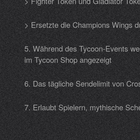
> Fighter Token und Gladiator T
> Ersetzte die Champions Wings
5. Während des Tycoon-Events werd
im Tycoon Shop angezeigt
6. Das tägliche Sendelimit von C
7. Erlaubt Spielern, mythische Sc