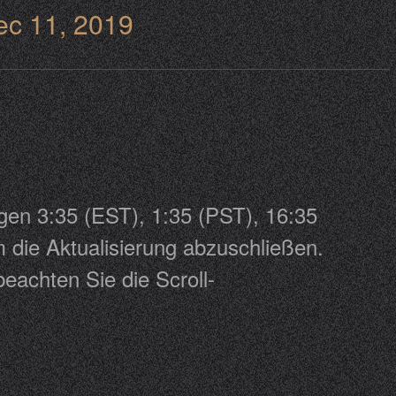
ec 11, 2019
gen 3:35 (EST), 1:35 (PST), 16:35
m die Aktualisierung abzuschließen.
eachten Sie die Scroll-