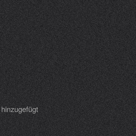
er hinzugefügt