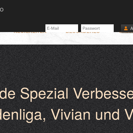
TO
NEUIGKEITEN
BESONDERES
GALL
de Spezial Verbesse
enliga, Vivian und 