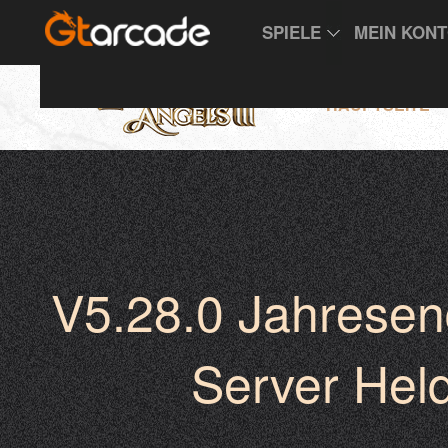
SPIELE
MEIN KON
HAUPTSEITE
V5.28.0 Jahresen
Server Held