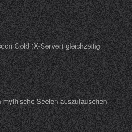
on Gold (X-Server) gleichzeitig
öht
gen mythische Seelen auszutauschen