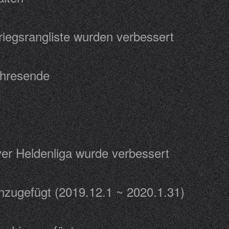
nkriegsrangliste wurden verbessert
m Jahresende
31
ver Heldenliga wurde verbessert
hinzugefügt (2019.12.1 ~ 2020.1.31)