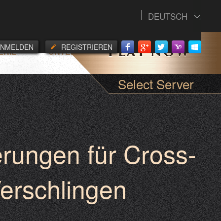
DEUTSCH
ANMELDEN
REGISTRIEREN
ERIE
UNTERSTUETZUNG
Select Server
rungen für Cross-
Verschlingen