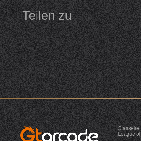
Teilen zu
Startseite
League of