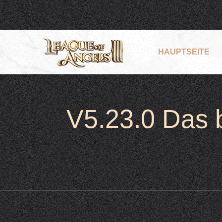
HAUPTSEITE
V5.23.0 Das 