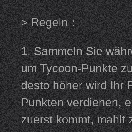
> Regeln：
1. Sammeln Sie währ
um Tycoon-Punkte zu
desto höher wird Ihr 
Punkten verdienen, e
zuerst kommt, mahl