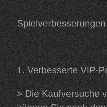
Spielverbesserun
1. Verbesserte VI
> Die Kaufversuche v