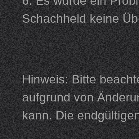
6. Es wurde ein Prob
Schachheld keine Üb
Hinweis: Bitte beacht
aufgrund von Änderu
kann. Die endgültige