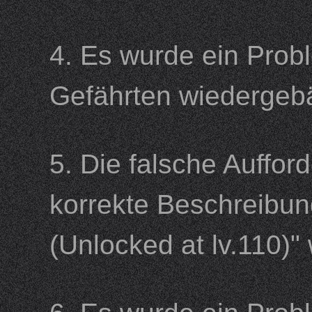
4. Es wurde ein Prob
Gefährten wiederg
5. Die falsche Auffo
korrekte Beschreibun
(Unlocked at lv.110