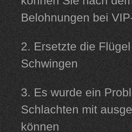
können Sie nach de
Belohnungen bei VI
2. Ersetzte die Flüge
Schwingen
3. Es wurde ein Prob
Schlachten mit ausge
können