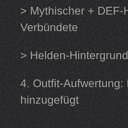
> Mythischer + DEF-H
Verbündete
> Helden-Hintergrun
4. Outfit-Aufwertung
hinzugefügt