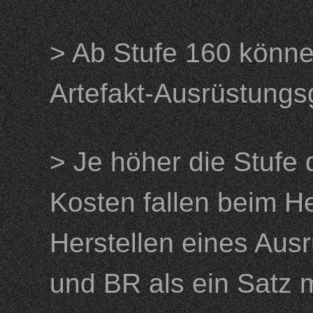
> Ab Stufe 160 könn
Artefakt-Ausrüstung
> Je höher die Stufe
Kosten fallen beim H
Herstellen eines Aus
und BR als ein Sat