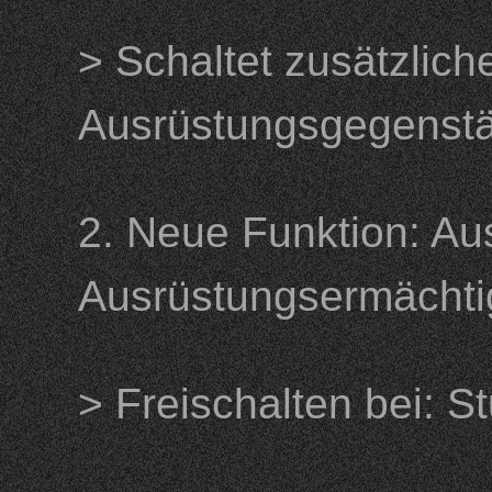
> Schaltet zusätzlich
Ausrüstungsgegens
2. Neue Funktion: A
Ausrüstungsermäc
> Freischalten bei: