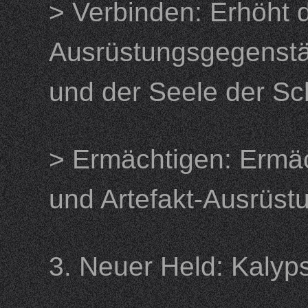
> Verbinden: Erhöht d
Ausrüstungsgegenstä
und der Seele der
> Ermächtigen: Ermäch
und Artefakt-Ausrüs
3. Neuer Held: Ka