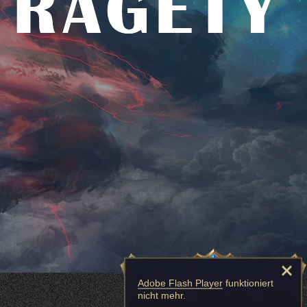
Adobe Flash Player
funktioniert
nicht mehr.