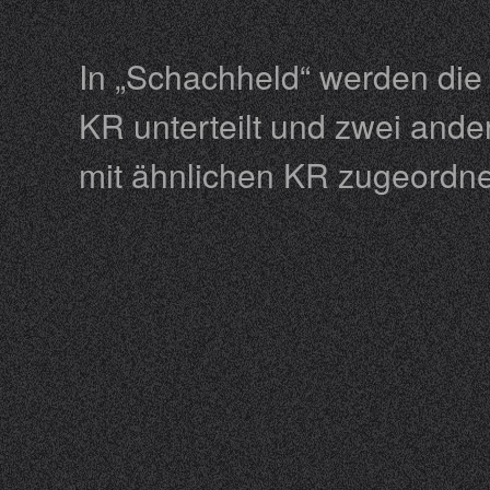
In „Schachheld“ werden die 
KR unterteilt und zwei ande
mit ähnlichen KR zugeordne