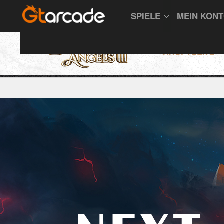
SPIELE
MEIN KON
HAUPTSEITE