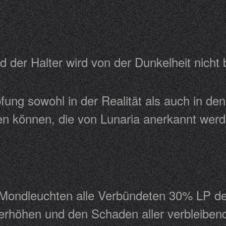
nd der Halter wird von der Dunkelheit nich
fung sowohl in der Realität als auch in de
den können, die von Lunaria anerkannt w
n Mondleuchten alle Verbündeten 30% LP 
 erhöhen und den Schaden aller verbleibe