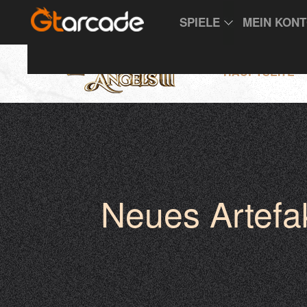
SPIELE
MEIN KON
HAUPTSEITE
Neues Artefa