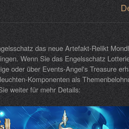
D
gelsschatz das neue Artefakt-Relikt Mondle
bringen. Wenn Sie das Engelsschatz Lotterie
zeige oder über Events-Angel's Treasure er
dleuchten-Komponenten als Themenbelohn
ie weiter für mehr Details: