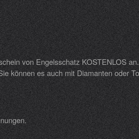
toschein von Engelsschatz KOSTENLOS an.
t.Sie können es auch mit Diamanten oder
elohnungen.