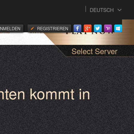
DEUTSCH
ANMELDEN
REGISTRIEREN
ERIE
UNTERSTUETZUNG
Select Server
hten kommt in