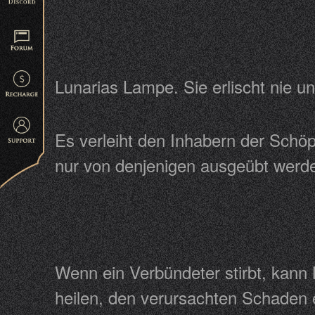
Lunarias Lampe. Sie erlischt nie u
Es verleiht den Inhabern der Schöp
nur von denjenigen ausgeübt wer
Wenn ein Verbündeter stirbt, kan
heilen, den verursachten Schaden