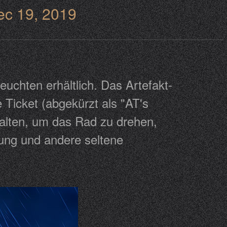
ec 19, 2019
uchten erhältlich. Das Artefakt-
 Ticket (abgekürzt als "AT's
halten, um das Rad zu drehen,
ung und andere seltene