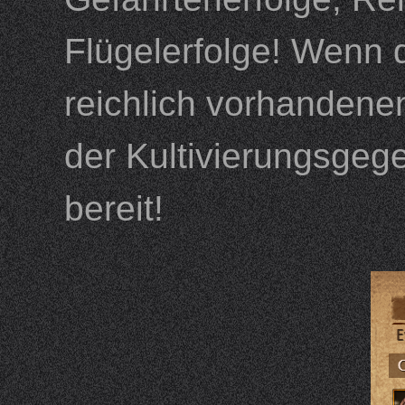
Flügelerfolge! Wenn d
reichlich vorhandene
der Kultivierungsgeg
bereit!