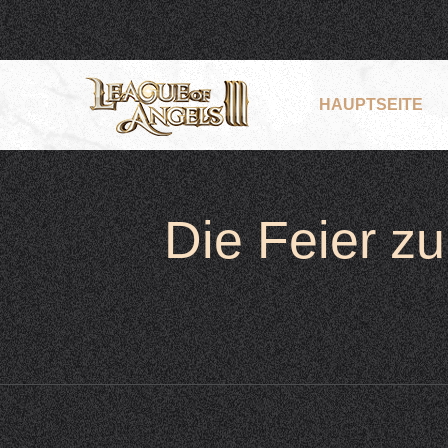
HAUPTSEITE
Die Feier z